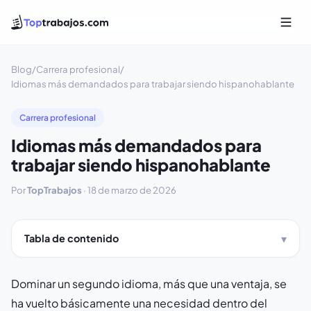
Blog
/
Carrera profesional
/
Idiomas más demandados para trabajar siendo hispanohablante
Carrera profesional
Idiomas más demandados para
trabajar siendo hispanohablante
Por
TopTrabajos
·
18 de marzo de 2026
Tabla de contenido
Dominar un segundo idioma, más que una ventaja, se
ha vuelto básicamente una necesidad dentro del