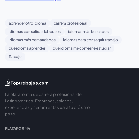
aprender otro idioma
carrera profesional
idiomas con salidas laborales
idiomas más buscados
idiomas más demandados
idiomas para conseguir trabajo
qué idioma aprender
qué idioma me conviene estudiar
Trabajo
La plataforma de carrera profesional de
Latinoamérica. Empresas, salarios,
experiencias y herramientas para tu próximo
paso.
PLATAFORMA