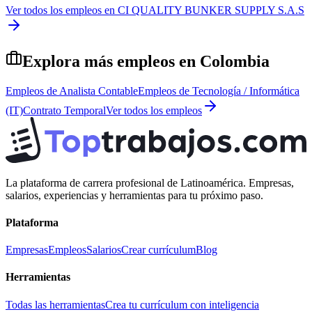
Ver todos los empleos en
CI QUALITY BUNKER SUPPLY S.A.S
Explora más empleos en
Colombia
Empleos de
Analista Contable
Empleos de
Tecnología / Informática
(IT)
Contrato Temporal
Ver todos los empleos
La plataforma de carrera profesional de Latinoamérica. Empresas,
salarios, experiencias y herramientas para tu próximo paso.
Plataforma
Empresas
Empleos
Salarios
Crear currículum
Blog
Herramientas
Todas las herramientas
Crea tu currículum con inteligencia