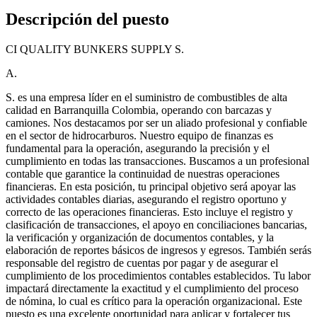
Descripción del puesto
CI QUALITY BUNKERS SUPPLY S.
A.
S. es una empresa líder en el suministro de combustibles de alta
calidad en Barranquilla Colombia, operando con barcazas y
camiones. Nos destacamos por ser un aliado profesional y confiable
en el sector de hidrocarburos. Nuestro equipo de finanzas es
fundamental para la operación, asegurando la precisión y el
cumplimiento en todas las transacciones. Buscamos a un profesional
contable que garantice la continuidad de nuestras operaciones
financieras. En esta posición, tu principal objetivo será apoyar las
actividades contables diarias, asegurando el registro oportuno y
correcto de las operaciones financieras. Esto incluye el registro y
clasificación de transacciones, el apoyo en conciliaciones bancarias,
la verificación y organización de documentos contables, y la
elaboración de reportes básicos de ingresos y egresos. También serás
responsable del registro de cuentas por pagar y de asegurar el
cumplimiento de los procedimientos contables establecidos. Tu labor
impactará directamente la exactitud y el cumplimiento del proceso
de nómina, lo cual es crítico para la operación organizacional. Este
puesto es una excelente oportunidad para aplicar y fortalecer tus