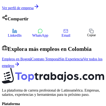
Ver perfil de empresa
Compartir
LinkedIn
WhatsApp
Email
Copiar
Explora más empleos en
Colombia
Empleos en
Bogotá
Contrato Temporal
Sin Experiencia
Ver todos los
empleos
La plataforma de carrera profesional de Latinoamérica. Empresas,
salarios, experiencias y herramientas para tu próximo paso.
Plataforma