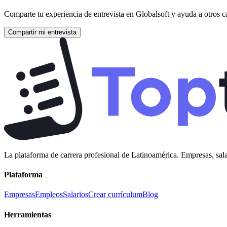
Comparte tu experiencia de entrevista en
Globalsoft
y ayuda a otros c
Compartir mi entrevista
La plataforma de carrera profesional de Latinoamérica. Empresas, sala
Plataforma
Empresas
Empleos
Salarios
Crear currículum
Blog
Herramientas