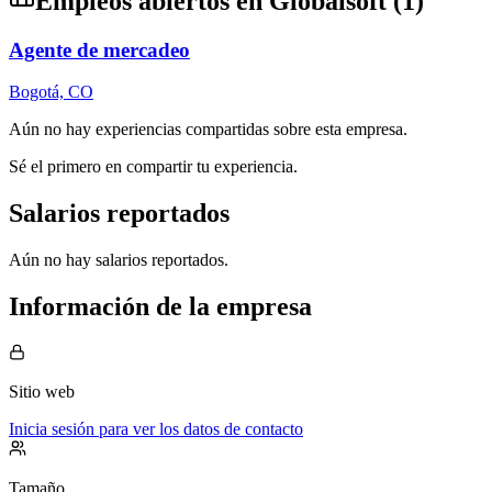
Empleos abiertos en
Globalsoft
(
1
)
Agente de mercadeo
Bogotá, CO
Aún no hay experiencias compartidas sobre esta empresa.
Sé el primero en compartir tu experiencia.
Salarios reportados
Aún no hay salarios reportados.
Información de la empresa
Sitio web
Inicia sesión para ver los datos de contacto
Tamaño