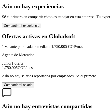
Aún no hay experiencias
Sé el primero en compartir cómo es trabajar en esta empresa. Tu exper
Compartir mi experiencia
Ofertas activas en
Globalsoft
1
vacante
publicadas · mediana
1,750,905
COP
/mes
Agente de Mercadeo
Junior
1
oferta
1,750,905
COP
/mes
Aún no hay salarios reportados por empleados. Sé el primero.
Compartir mi salario
Aún no hay entrevistas compartidas