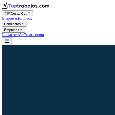
🇨🇷
Costa Rica
Empresas
Empleos
Candidatos
Empresas
Iniciar sesión
Crear cuenta