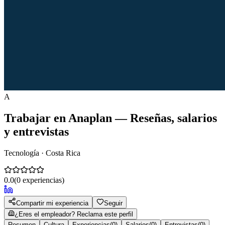
A
Trabajar en
Anaplan
— Reseñas, salarios
y entrevistas
Tecnología · Costa Rica
0.0
(
0
experiencias)
Compartir mi experiencia
Seguir
¿Eres el empleador? Reclama este perfil
Resumen
Cultura
Experiencias
(
0
)
Salarios
(
0
)
Entrevistas
(
0
)