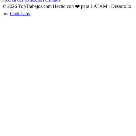
© 2026 TopTrabajos.com
Hecho con ❤️ para LATAM · Desarrollo
por
CodeLabs