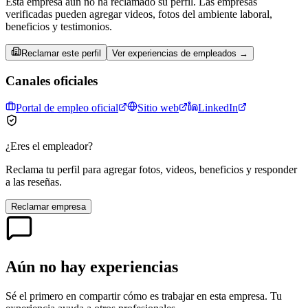
Esta empresa aún no ha reclamado su perfil. Las empresas
verificadas pueden agregar videos, fotos del ambiente laboral,
beneficios y testimonios.
Reclamar este perfil
Ver experiencias de empleados →
Canales oficiales
Portal de empleo oficial
Sitio web
LinkedIn
¿Eres el empleador?
Reclama tu perfil para agregar fotos, videos, beneficios y responder
a las reseñas.
Reclamar empresa
Aún no hay experiencias
Sé el primero en compartir cómo es trabajar en esta empresa. Tu