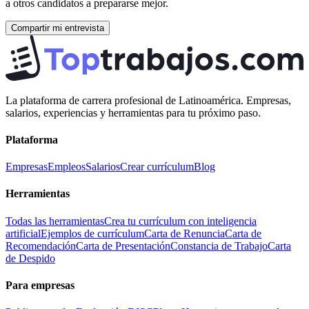
a otros candidatos a prepararse mejor.
Compartir mi entrevista
La plataforma de carrera profesional de Latinoamérica. Empresas,
salarios, experiencias y herramientas para tu próximo paso.
Plataforma
Empresas
Empleos
Salarios
Crear currículum
Blog
Herramientas
Todas las herramientas
Crea tu currículum con inteligencia
artificial
Ejemplos de currículum
Carta de Renuncia
Carta de
Recomendación
Carta de Presentación
Constancia de Trabajo
Carta
de Despido
Para empresas