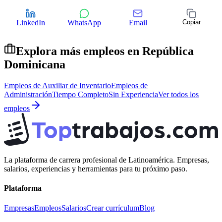
LinkedIn
WhatsApp
Email
Copiar
Explora más empleos en
República
Dominicana
Empleos de
Auxiliar de Inventario
Empleos de
Administración
Tiempo Completo
Sin Experiencia
Ver todos los
empleos
La plataforma de carrera profesional de Latinoamérica. Empresas,
salarios, experiencias y herramientas para tu próximo paso.
Plataforma
Empresas
Empleos
Salarios
Crear currículum
Blog