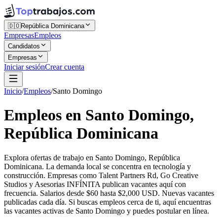
🇩🇴
República Dominicana
Empresas
Empleos
Candidatos
Empresas
Iniciar sesión
Crear cuenta
Inicio
/
Empleos
/
Santo Domingo
Empleos en Santo Domingo,
República Dominicana
Explora ofertas de trabajo en Santo Domingo, República
Dominicana. La demanda local se concentra en tecnología y
construcción. Empresas como Talent Partners Rd, Go Creative
Studios y Asesorias INFÍNITA publican vacantes aquí con
frecuencia. Salarios desde $60 hasta $2,000 USD. Nuevas vacantes
publicadas cada día. Si buscas empleos cerca de ti, aquí encuentras
las vacantes activas de Santo Domingo y puedes postular en línea.