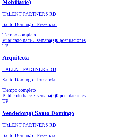
Mobiliario)
TALENT PARTNERS RD
Santo Domingo ·
Presencial
Tiempo completo
Publicado hace 3 semana(s)
0
postulaciones
TP
Arquitecta
TALENT PARTNERS RD
Santo Domingo ·
Presencial
Tiempo completo
Publicado hace 3 semana(s)
0
postulaciones
TP
Vendedor(a) Santo Domingo
TALENT PARTNERS RD
Santo Domingo ·
Presencial