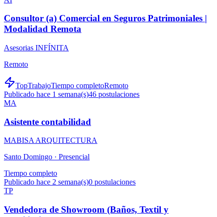
Consultor (a) Comercial en Seguros Patrimoniales |
Modalidad Remota
Asesorias INFÍNITA
Remoto
TopTrabajo
Tiempo completo
Remoto
Publicado hace 1 semana(s)
46
postulaciones
MA
Asistente contabilidad
MABISA ARQUITECTURA
Santo Domingo ·
Presencial
Tiempo completo
Publicado hace 2 semana(s)
0
postulaciones
TP
Vendedora de Showroom (Baños, Textil y