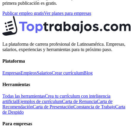
primera publicación es gratis.
Publicar empleo gratis
Ver planes para empresas
La plataforma de carrera profesional de Latinoamérica. Empresas,
salarios, experiencias y herramientas para tu próximo paso.
Plataforma
Empresas
Empleos
Salarios
Crear currículum
Blog
Herramientas
Todas las herramientas
Crea tu currículum con inteligencia
artificial
Ejemplos de currículum
Carta de Renuncia
Carta de
Recomendación
Carta de Presentación
Constancia de Trabajo
Carta
de Despido
Para empresas