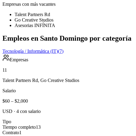
Empresas con más vacantes
Talent Partners Rd
Go Creative Studios
Asesorias INFÍNITA
Empleos en Santo Domingo por categoría
Tecnología / Informática (IT)
(
7
)
Empresas
11
Talent Partners Rd, Go Creative Studios
Salario
$60
–
$2,000
USD
·
4
con salario
Tipo
Tiempo completo
13
Contrato
1