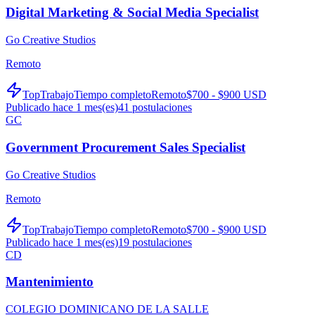
Digital Marketing & Social Media Specialist
Go Creative Studios
Remoto
TopTrabajo
Tiempo completo
Remoto
$700 - $900 USD
Publicado hace 1 mes(es)
41
postulaciones
GC
Government Procurement Sales Specialist
Go Creative Studios
Remoto
TopTrabajo
Tiempo completo
Remoto
$700 - $900 USD
Publicado hace 1 mes(es)
19
postulaciones
CD
Mantenimiento
COLEGIO DOMINICANO DE LA SALLE