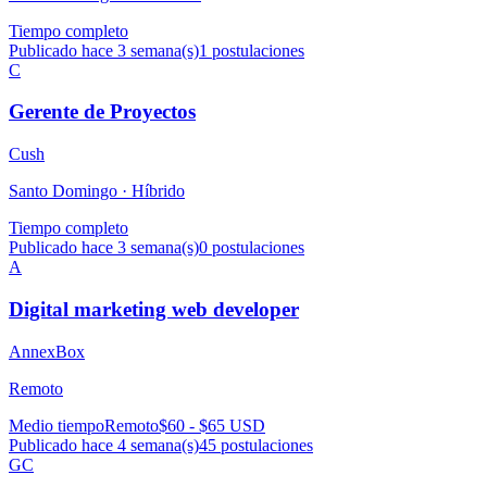
Tiempo completo
Publicado hace 3 semana(s)
1
postulaciones
C
Gerente de Proyectos
Cush
Santo Domingo ·
Híbrido
Tiempo completo
Publicado hace 3 semana(s)
0
postulaciones
A
Digital marketing web developer
AnnexBox
Remoto
Medio tiempo
Remoto
$60 - $65 USD
Publicado hace 4 semana(s)
45
postulaciones
GC