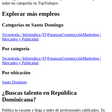
todas las categorías en TopTrabajos.
Explorar más empleos
Categorías en
Santo Domingo
Tecnología / Informática (IT)
Finanzas
Construcción
Marketing /
Mercadeo y Publicidad
Por categoría
Tecnología / Informática (IT)
Finanzas
Construcción
Marketing /
Mercadeo y Publicidad
Por ubicación
Santo Domingo
¿Buscas talento en
República
Dominicana
?
Publica tu vacante y llega a miles de profesionales calificados. Tu