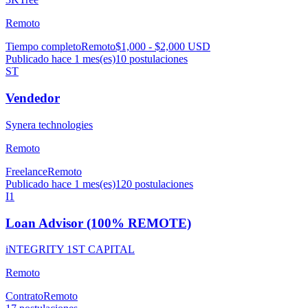
Remoto
Tiempo completo
Remoto
$1,000 - $2,000 USD
Publicado hace 1 mes(es)
10
postulaciones
ST
Vendedor
Synera technologies
Remoto
Freelance
Remoto
Publicado hace 1 mes(es)
120
postulaciones
I1
Loan Advisor (100% REMOTE)
iNTEGRITY 1ST CAPITAL
Remoto
Contrato
Remoto