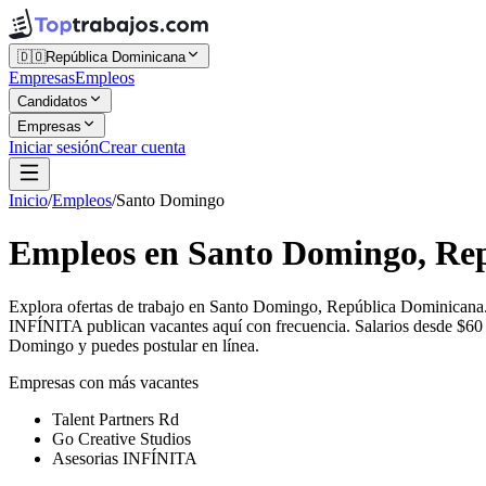
🇩🇴
República Dominicana
Empresas
Empleos
Candidatos
Empresas
Iniciar sesión
Crear cuenta
Inicio
/
Empleos
/
Santo Domingo
Empleos en Santo Domingo, Re
Explora ofertas de trabajo en Santo Domingo, República Dominicana.
INFÍNITA publican vacantes aquí con frecuencia. Salarios desde $60 h
Domingo y puedes postular en línea.
Empresas con más vacantes
Talent Partners Rd
Go Creative Studios
Asesorias INFÍNITA