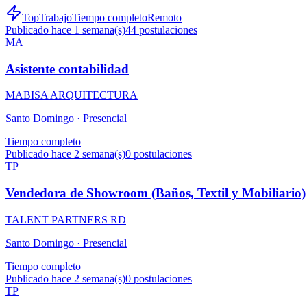
TopTrabajo
Tiempo completo
Remoto
Publicado hace 1 semana(s)
44
postulaciones
MA
Asistente contabilidad
MABISA ARQUITECTURA
Santo Domingo ·
Presencial
Tiempo completo
Publicado hace 2 semana(s)
0
postulaciones
TP
Vendedora de Showroom (Baños, Textil y Mobiliario)
TALENT PARTNERS RD
Santo Domingo ·
Presencial
Tiempo completo
Publicado hace 2 semana(s)
0
postulaciones
TP