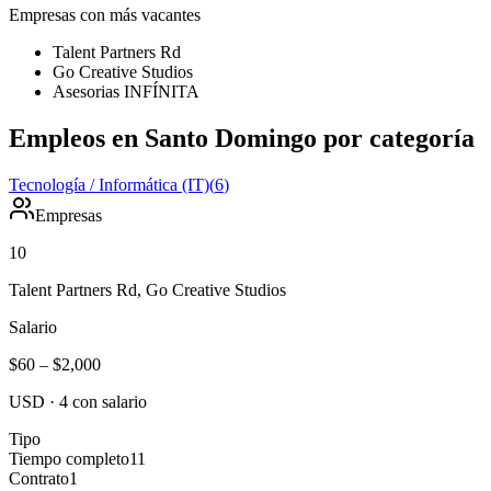
Empresas con más vacantes
Talent Partners Rd
Go Creative Studios
Asesorias INFÍNITA
Empleos en Santo Domingo por categoría
Tecnología / Informática (IT)
(
6
)
Empresas
10
Talent Partners Rd, Go Creative Studios
Salario
$60
–
$2,000
USD
·
4
con salario
Tipo
Tiempo completo
11
Contrato
1