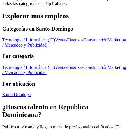
todas las categorías en TopTrabajos.
Explorar más empleos
Categorías en
Santo Domingo
Tecnología / Informática (IT)
Ventas
Finanzas
Construcción
Marketing
/ Mercadeo y Publicidad
Por categoría
Tecnología / Informática (IT)
Ventas
Finanzas
Construcción
Marketing
/ Mercadeo y Publicidad
Por ubicación
Santo Domingo
¿Buscas talento en
República
Dominicana
?
Publica tu vacante y llega a miles de profesionales calificados. Tu