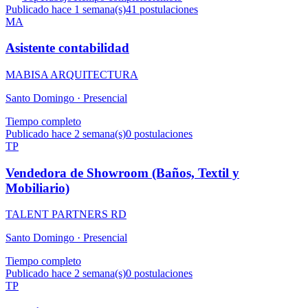
Publicado hace 1 semana(s)
41
postulaciones
MA
Asistente contabilidad
MABISA ARQUITECTURA
Santo Domingo ·
Presencial
Tiempo completo
Publicado hace 2 semana(s)
0
postulaciones
TP
Vendedora de Showroom (Baños, Textil y
Mobiliario)
TALENT PARTNERS RD
Santo Domingo ·
Presencial
Tiempo completo
Publicado hace 2 semana(s)
0
postulaciones
TP