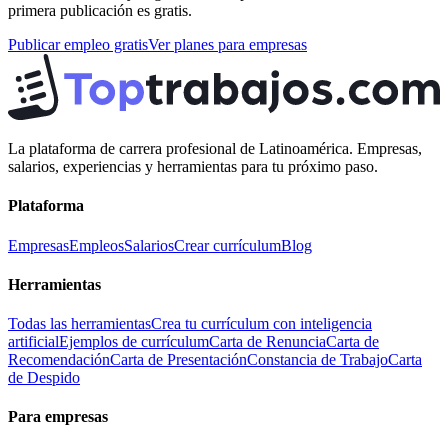
primera publicación es gratis.
Publicar empleo gratis
Ver planes para empresas
La plataforma de carrera profesional de Latinoamérica. Empresas,
salarios, experiencias y herramientas para tu próximo paso.
Plataforma
Empresas
Empleos
Salarios
Crear currículum
Blog
Herramientas
Todas las herramientas
Crea tu currículum con inteligencia
artificial
Ejemplos de currículum
Carta de Renuncia
Carta de
Recomendación
Carta de Presentación
Constancia de Trabajo
Carta
de Despido
Para empresas