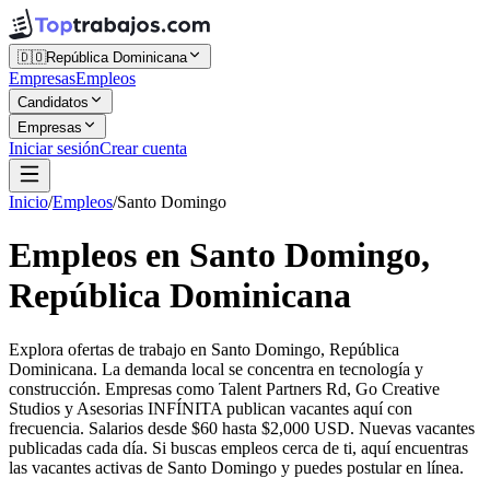
🇩🇴
República Dominicana
Empresas
Empleos
Candidatos
Empresas
Iniciar sesión
Crear cuenta
Inicio
/
Empleos
/
Santo Domingo
Empleos en Santo Domingo,
República Dominicana
Explora ofertas de trabajo en Santo Domingo, República
Dominicana. La demanda local se concentra en tecnología y
construcción. Empresas como Talent Partners Rd, Go Creative
Studios y Asesorias INFÍNITA publican vacantes aquí con
frecuencia. Salarios desde $60 hasta $2,000 USD. Nuevas vacantes
publicadas cada día. Si buscas empleos cerca de ti, aquí encuentras
las vacantes activas de Santo Domingo y puedes postular en línea.