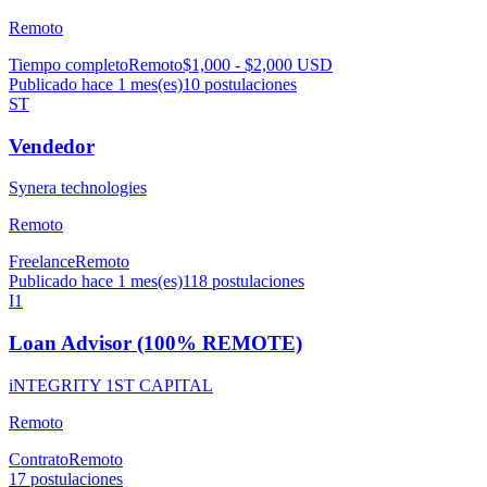
Remoto
Tiempo completo
Remoto
$1,000 - $2,000 USD
Publicado hace 1 mes(es)
10
postulaciones
ST
Vendedor
Synera technologies
Remoto
Freelance
Remoto
Publicado hace 1 mes(es)
118
postulaciones
I1
Loan Advisor (100% REMOTE)
iNTEGRITY 1ST CAPITAL
Remoto
Contrato
Remoto
17
postulaciones