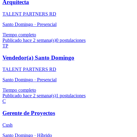
Arquitecta
TALENT PARTNERS RD
Santo Domingo ·
Presencial
Tiempo completo
Publicado hace 2 semana(s)
0
postulaciones
TP
Vendedor(a) Santo Domingo
TALENT PARTNERS RD
Santo Domingo ·
Presencial
Tiempo completo
Publicado hace 2 semana(s)
1
postulaciones
C
Gerente de Proyectos
Cush
Santo Domingo ·
Híbrido