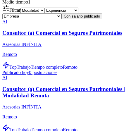
Medio tiempo
1
Filtrar
Con salario publicado
AI
Consultor (a) Comercial en Seguros Patrimoniales
Asesorias INFÍNITA
Remoto
TopTrabajo
Tiempo completo
Remoto
Publicado hoy
0
postulaciones
AI
Consultor (a) Comercial en Seguros Patrimoniales |
Modalidad Remota
Asesorias INFÍNITA
Remoto
TopTrabajo
Tiempo completo
Remoto