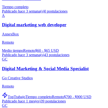
Tiempo completo
Publicado hace 3 semana(s)
0
postulaciones
A
Digital marketing web developer
AnnexBox
Remoto
Medio tiempo
Remoto
$60 - $65 USD
Publicado hace 3 semana(s)
43
postulaciones
GC
Digital Marketing & Social Media Specialist
Go Creative Studios
Remoto
TopTrabajo
Tiempo completo
Remoto
$700 - $900 USD
Publicado hace 1 mes(es)
39
postulaciones
GC