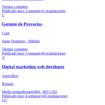
Tiempo completo
Publicado hace 2 semana(s)
1
postulaciones
C
Gerente de Proyectos
Cush
Santo Domingo ·
Híbrido
Tiempo completo
Publicado hace 3 semana(s)
0
postulaciones
A
Digital marketing web developer
AnnexBox
Remoto
Medio tiempo
Remoto
$60 - $65 USD
Publicado hace 4 semana(s)
43
postulaciones
GC