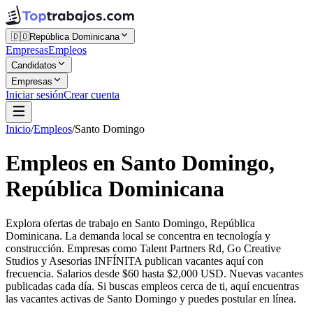
🇩🇴
República Dominicana
Empresas
Empleos
Candidatos
Empresas
Iniciar sesión
Crear cuenta
Inicio
/
Empleos
/
Santo Domingo
Empleos en Santo Domingo,
República Dominicana
Explora ofertas de trabajo en Santo Domingo, República
Dominicana. La demanda local se concentra en tecnología y
construcción. Empresas como Talent Partners Rd, Go Creative
Studios y Asesorias INFÍNITA publican vacantes aquí con
frecuencia. Salarios desde $60 hasta $2,000 USD. Nuevas vacantes
publicadas cada día. Si buscas empleos cerca de ti, aquí encuentras
las vacantes activas de Santo Domingo y puedes postular en línea.