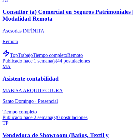
Consultor (a) Comercial en Seguros Patrimoniales |
Modalidad Remota
Asesorias INFÍNITA
Remoto
TopTrabajo
Tiempo completo
Remoto
Publicado hace 1 semana(s)
44
postulaciones
MA
Asistente contabilidad
MABISA ARQUITECTURA
Santo Domingo ·
Presencial
Tiempo completo
Publicado hace 2 semana(s)
0
postulaciones
TP
Vendedora de Showroom (Baños, Textil y