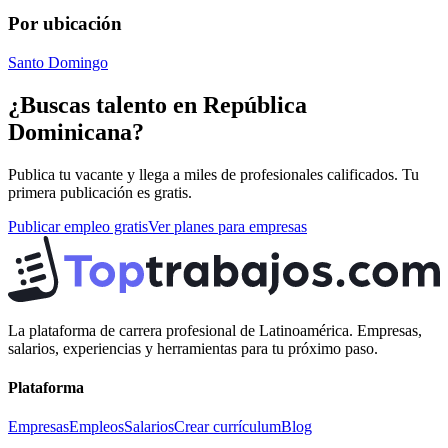
Por ubicación
Santo Domingo
¿Buscas talento en
República
Dominicana
?
Publica tu vacante y llega a miles de profesionales calificados. Tu
primera publicación es gratis.
Publicar empleo gratis
Ver planes para empresas
La plataforma de carrera profesional de Latinoamérica. Empresas,
salarios, experiencias y herramientas para tu próximo paso.
Plataforma
Empresas
Empleos
Salarios
Crear currículum
Blog