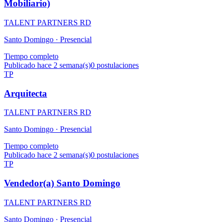
Mobiliario)
TALENT PARTNERS RD
Santo Domingo ·
Presencial
Tiempo completo
Publicado hace 2 semana(s)
0
postulaciones
TP
Arquitecta
TALENT PARTNERS RD
Santo Domingo ·
Presencial
Tiempo completo
Publicado hace 2 semana(s)
0
postulaciones
TP
Vendedor(a) Santo Domingo
TALENT PARTNERS RD
Santo Domingo ·
Presencial