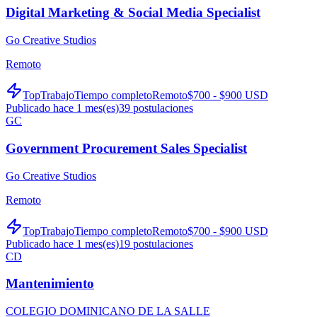
Digital Marketing & Social Media Specialist
Go Creative Studios
Remoto
TopTrabajo
Tiempo completo
Remoto
$700 - $900 USD
Publicado hace 1 mes(es)
39
postulaciones
GC
Government Procurement Sales Specialist
Go Creative Studios
Remoto
TopTrabajo
Tiempo completo
Remoto
$700 - $900 USD
Publicado hace 1 mes(es)
19
postulaciones
CD
Mantenimiento
COLEGIO DOMINICANO DE LA SALLE