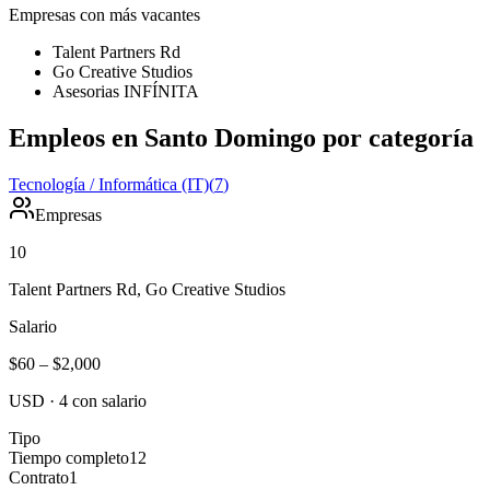
Empresas con más vacantes
Talent Partners Rd
Go Creative Studios
Asesorias INFÍNITA
Empleos en Santo Domingo por categoría
Tecnología / Informática (IT)
(
7
)
Empresas
10
Talent Partners Rd, Go Creative Studios
Salario
$60
–
$2,000
USD
·
4
con salario
Tipo
Tiempo completo
12
Contrato
1