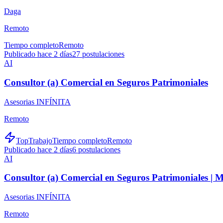
Daga
Remoto
Tiempo completo
Remoto
Publicado hace 2 días
27
postulaciones
AI
Consultor (a) Comercial en Seguros Patrimoniales
Asesorias INFÍNITA
Remoto
TopTrabajo
Tiempo completo
Remoto
Publicado hace 2 días
6
postulaciones
AI
Consultor (a) Comercial en Seguros Patrimoniales |
Asesorias INFÍNITA
Remoto