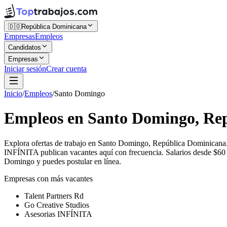
🇩🇴
República Dominicana
Empresas
Empleos
Candidatos
Empresas
Iniciar sesión
Crear cuenta
Inicio
/
Empleos
/
Santo Domingo
Empleos en Santo Domingo, Re
Explora ofertas de trabajo en Santo Domingo, República Dominicana.
INFÍNITA publican vacantes aquí con frecuencia. Salarios desde $60 h
Domingo y puedes postular en línea.
Empresas con más vacantes
Talent Partners Rd
Go Creative Studios
Asesorias INFÍNITA