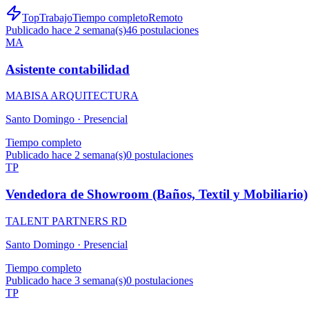
TopTrabajo
Tiempo completo
Remoto
Publicado hace 2 semana(s)
46
postulaciones
MA
Asistente contabilidad
MABISA ARQUITECTURA
Santo Domingo ·
Presencial
Tiempo completo
Publicado hace 2 semana(s)
0
postulaciones
TP
Vendedora de Showroom (Baños, Textil y Mobiliario)
TALENT PARTNERS RD
Santo Domingo ·
Presencial
Tiempo completo
Publicado hace 3 semana(s)
0
postulaciones
TP