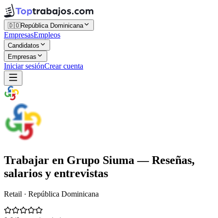
🇩🇴
República Dominicana
Empresas
Empleos
Candidatos
Empresas
Iniciar sesión
Crear cuenta
Trabajar en
Grupo Siuma
— Reseñas,
salarios y entrevistas
Retail · República Dominicana