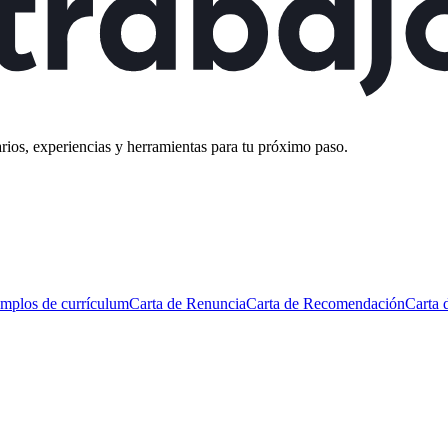
rios, experiencias y herramientas para tu próximo paso.
mplos de currículum
Carta de Renuncia
Carta de Recomendación
Carta 