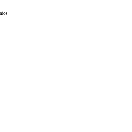
nios.