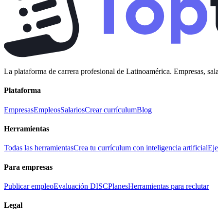
La plataforma de carrera profesional de Latinoamérica. Empresas, sala
Plataforma
Empresas
Empleos
Salarios
Crear currículum
Blog
Herramientas
Todas las herramientas
Crea tu currículum con inteligencia artificial
Eje
Para empresas
Publicar empleo
Evaluación DISC
Planes
Herramientas para reclutar
Legal