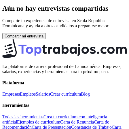
Aún no hay entrevistas compartidas
Comparte tu experiencia de entrevista en
Scala Republica
Dominicana
y ayuda a otros candidatos a prepararse mejor.
Compartir mi entrevista
La plataforma de carrera profesional de Latinoamérica. Empresas,
salarios, experiencias y herramientas para tu próximo paso.
Plataforma
Empresas
Empleos
Salarios
Crear currículum
Blog
Herramientas
Todas las herramientas
Crea tu currículum con inteligencia
artificial
Ejemplos de currículum
Carta de Renuncia
Carta de
Recomendación
Carta de Presentación
Constancia de Trabajo
Carta