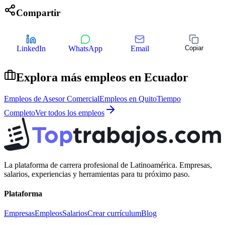
Compartir
LinkedIn
WhatsApp
Email
Copiar
Explora más empleos en
Ecuador
Empleos de
Asesor Comercial
Empleos en
Quito
Tiempo
Completo
Ver todos los empleos
La plataforma de carrera profesional de Latinoamérica. Empresas,
salarios, experiencias y herramientas para tu próximo paso.
Plataforma
Empresas
Empleos
Salarios
Crear currículum
Blog