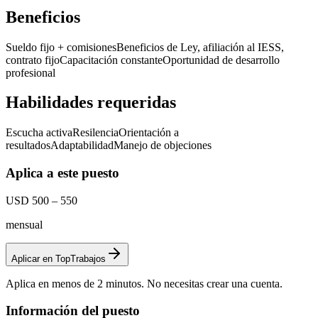
Beneficios
Sueldo fijo + comisiones
Beneficios de Ley, afiliación al IESS,
contrato fijo
Capacitación constante
Oportunidad de desarrollo
profesional
Habilidades requeridas
Escucha activa
Resilencia
Orientación a
resultados
Adaptabilidad
Manejo de objeciones
Aplica a este puesto
USD 500 – 550
mensual
Aplicar en TopTrabajos
Aplica en menos de 2 minutos. No necesitas crear una cuenta.
Información del puesto