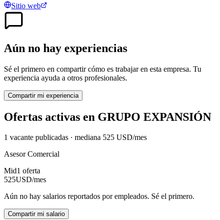
Sitio web
Aún no hay experiencias
Sé el primero en compartir cómo es trabajar en esta empresa. Tu
experiencia ayuda a otros profesionales.
Compartir mi experiencia
Ofertas activas en
GRUPO EXPANSIÓN
1
vacante
publicadas · mediana
525
USD
/mes
Asesor Comercial
Mid
1
oferta
525
USD
/mes
Aún no hay salarios reportados por empleados. Sé el primero.
Compartir mi salario