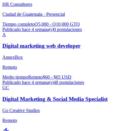
HR Consultores
Ciudad de Guatemala ·
Presencial
Tiempo completo
Q5,000 - Q10,000 GTQ
Publicado hace 4 semana(s)
0
postulaciones
A
Digital marketing web developer
AnnexBox
Remoto
Medio tiempo
Remoto
$60 - $65 USD
Publicado hace 4 semana(s)
48
postulaciones
GC
Digital Marketing & Social Media Specialist
Go Creative Studios
Remoto