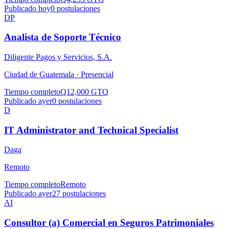
Publicado hoy
0
postulaciones
DP
Analista de Soporte Técnico
Diligente Pagos y Servicios, S.A.
Ciudad de Guatemala ·
Presencial
Tiempo completo
Q12,000 GTQ
Publicado ayer
0
postulaciones
D
IT Administrator and Technical Specialist
Daga
Remoto
Tiempo completo
Remoto
Publicado ayer
27
postulaciones
AI
Consultor (a) Comercial en Seguros Patrimoniales