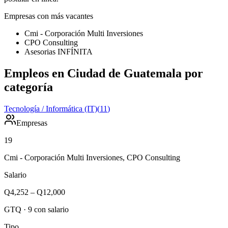
Empresas con más vacantes
Cmi - Corporación Multi Inversiones
CPO Consulting
Asesorias INFÍNITA
Empleos en Ciudad de Guatemala por
categoría
Tecnología / Informática (IT)
(
11
)
Empresas
19
Cmi - Corporación Multi Inversiones, CPO Consulting
Salario
Q4,252
–
Q12,000
GTQ
·
9
con salario
Tipo