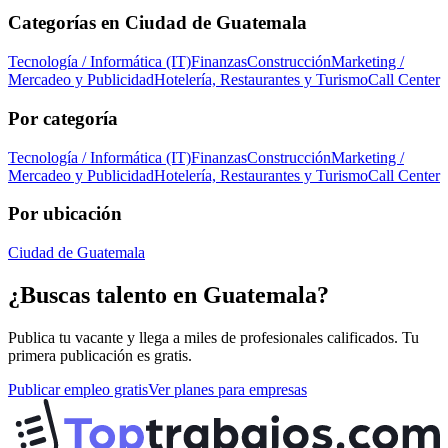
Categorías en
Ciudad de Guatemala
Tecnología / Informática (IT)
Finanzas
Construcción
Marketing /
Mercadeo y Publicidad
Hotelería, Restaurantes y Turismo
Call Center
Por categoría
Tecnología / Informática (IT)
Finanzas
Construcción
Marketing /
Mercadeo y Publicidad
Hotelería, Restaurantes y Turismo
Call Center
Por ubicación
Ciudad de Guatemala
¿Buscas talento en
Guatemala
?
Publica tu vacante y llega a miles de profesionales calificados. Tu
primera publicación es gratis.
Publicar empleo gratis
Ver planes para empresas