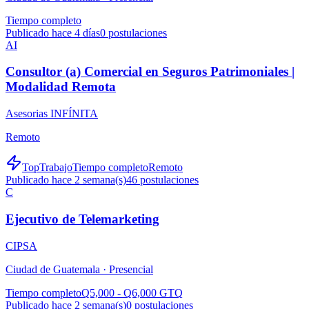
Tiempo completo
Publicado hace 4 días
0
postulaciones
AI
Consultor (a) Comercial en Seguros Patrimoniales |
Modalidad Remota
Asesorias INFÍNITA
Remoto
TopTrabajo
Tiempo completo
Remoto
Publicado hace 2 semana(s)
46
postulaciones
C
Ejecutivo de Telemarketing
CIPSA
Ciudad de Guatemala ·
Presencial
Tiempo completo
Q5,000 - Q6,000 GTQ
Publicado hace 2 semana(s)
0
postulaciones