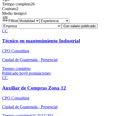
Tiempo completo
26
Contrato
2
Medio tiempo
1
Filtrar
Con salario publicado
CC
Técnico en mantenimiento Industrial
CPO Consulting
Ciudad de Guatemala ·
Presencial
Tiempo completo
Publicado hoy
0
postulaciones
CC
Auxiliar de Compras Zona 12
CPO Consulting
Ciudad de Guatemala ·
Presencial
Tiempo completo
Q4,253 GTQ