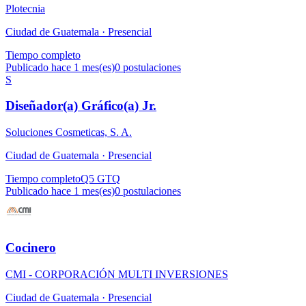
Plotecnia
Ciudad de Guatemala ·
Presencial
Tiempo completo
Publicado hace 1 mes(es)
0
postulaciones
S
Diseñador(a) Gráfico(a) Jr.
Soluciones Cosmeticas, S. A.
Ciudad de Guatemala ·
Presencial
Tiempo completo
Q5 GTQ
Publicado hace 1 mes(es)
0
postulaciones
Cocinero
CMI - CORPORACIÓN MULTI INVERSIONES
Ciudad de Guatemala ·
Presencial