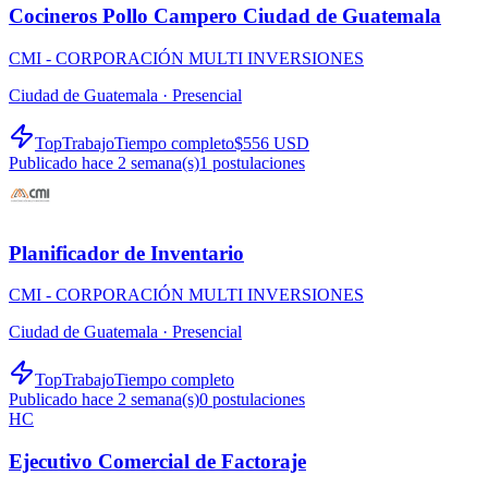
Cocineros Pollo Campero Ciudad de Guatemala
CMI - CORPORACIÓN MULTI INVERSIONES
Ciudad de Guatemala ·
Presencial
TopTrabajo
Tiempo completo
$556 USD
Publicado hace 2 semana(s)
1
postulaciones
Planificador de Inventario
CMI - CORPORACIÓN MULTI INVERSIONES
Ciudad de Guatemala ·
Presencial
TopTrabajo
Tiempo completo
Publicado hace 2 semana(s)
0
postulaciones
HC
Ejecutivo Comercial de Factoraje