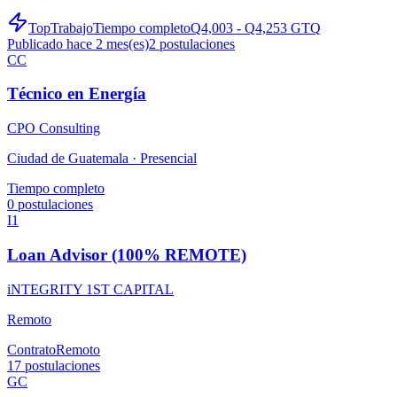
TopTrabajo
Tiempo completo
Q4,003 - Q4,253 GTQ
Publicado hace 2 mes(es)
2
postulaciones
CC
Técnico en Energía
CPO Consulting
Ciudad de Guatemala ·
Presencial
Tiempo completo
0
postulaciones
I1
Loan Advisor (100% REMOTE)
iNTEGRITY 1ST CAPITAL
Remoto
Contrato
Remoto
17
postulaciones
GC