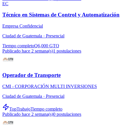
EC
Técnico en Sistemas de Control y Automatización
Empresa Confidencial
Ciudad de Guatemala ·
Presencial
Tiempo completo
Q6,000 GTQ
Publicado hace 2 semana(s)
1
postulaciones
Operador de Transporte
CMI - CORPORACIÓN MULTI INVERSIONES
Ciudad de Guatemala ·
Presencial
TopTrabajo
Tiempo completo
Publicado hace 2 semana(s)
0
postulaciones