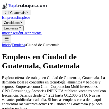
🇬🇹
Guatemala
Empresas
Empleos
Candidatos
Empresas
Iniciar sesión
Crear cuenta
Inicio
/
Empleos
/
Ciudad de Guatemala
Empleos en Ciudad de
Guatemala, Guatemala
Explora ofertas de trabajo en Ciudad de Guatemala, Guatemala. La
demanda local se concentra en tecnología, alimentos y bebidas y
seguros. Empresas como Cmi - Corporación Multi Inversiones,
CPO Consulting y Asesorias INFÍNITA publican vacantes aquí con
frecuencia. Salarios desde Q4,252 hasta Q12,000 GTQ. Nuevas
vacantes publicadas cada día. Si buscas empleos cerca de ti, aquí
encuentras las vacantes activas de Ciudad de Guatemala y puedes
postular en línea.