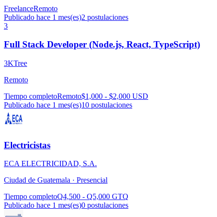
Freelance
Remoto
Publicado hace 1 mes(es)
2
postulaciones
3
Full Stack Developer (Node.js, React, TypeScript)
3KTree
Remoto
Tiempo completo
Remoto
$1,000 - $2,000 USD
Publicado hace 1 mes(es)
10
postulaciones
Electricistas
ECA ELECTRICIDAD, S.A.
Ciudad de Guatemala ·
Presencial
Tiempo completo
Q4,500 - Q5,000 GTQ
Publicado hace 1 mes(es)
0
postulaciones