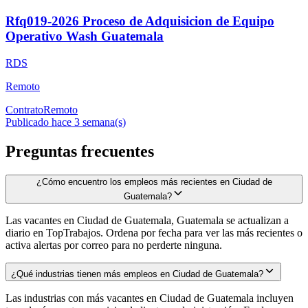
Rfq019-2026 Proceso de Adquisicion de Equipo
Operativo Wash Guatemala
RDS
Remoto
Contrato
Remoto
Publicado hace 3 semana(s)
Preguntas frecuentes
¿Cómo encuentro los empleos más recientes en Ciudad de
Guatemala?
Las vacantes en Ciudad de Guatemala, Guatemala se actualizan a
diario en TopTrabajos. Ordena por fecha para ver las más recientes o
activa alertas por correo para no perderte ninguna.
¿Qué industrias tienen más empleos en Ciudad de Guatemala?
Las industrias con más vacantes en Ciudad de Guatemala incluyen