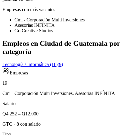
Empresas con más vacantes
Cmi - Corporación Multi Inversiones
Asesorias INFÍNITA
Go Creative Studios
Empleos en Ciudad de Guatemala por
categoría
Tecnología / Informática (IT)
(
9
)
Empresas
19
Cmi - Corporación Multi Inversiones, Asesorias INFÍNITA
Salario
Q4,252
–
Q12,000
GTQ
·
8
con salario
Tipo