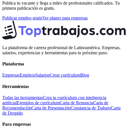
Publica tu vacante y llega a miles de profesionales calificados. Tu
primera publicación es gratis.
Publicar empleo gratis
Ver planes para empresas
La plataforma de carrera profesional de Latinoamérica. Empresas,
salarios, experiencias y herramientas para tu próximo paso.
Plataforma
Empresas
Empleos
Salarios
Crear currículum
Blog
Herramientas
Todas las herramientas
Crea tu currículum con inteligencia
artificial
Ejemplos de currículum
Carta de Renuncia
Carta de
Recomendación
Carta de Presentación
Constancia de Trabajo
Carta
de Despido
Para empresas