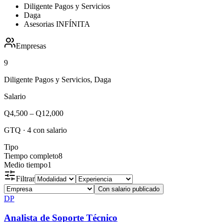
Diligente Pagos y Servicios
Daga
Asesorias INFÍNITA
Empresas
9
Diligente Pagos y Servicios, Daga
Salario
Q4,500
–
Q12,000
GTQ
·
4
con salario
Tipo
Tiempo completo
8
Medio tiempo
1
Filtrar
Con salario publicado
DP
Analista de Soporte Técnico