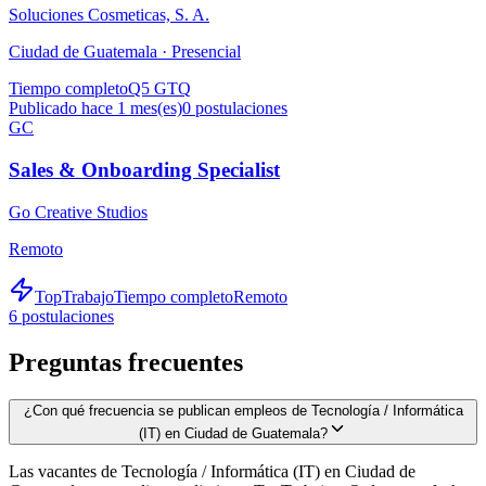
Soluciones Cosmeticas, S. A.
Ciudad de Guatemala ·
Presencial
Tiempo completo
Q5 GTQ
Publicado hace 1 mes(es)
0
postulaciones
GC
Sales & Onboarding Specialist
Go Creative Studios
Remoto
TopTrabajo
Tiempo completo
Remoto
6
postulaciones
Preguntas frecuentes
¿Con qué frecuencia se publican empleos de Tecnología / Informática
(IT) en Ciudad de Guatemala?
Las vacantes de Tecnología / Informática (IT) en Ciudad de