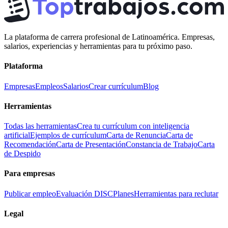
La plataforma de carrera profesional de Latinoamérica. Empresas,
salarios, experiencias y herramientas para tu próximo paso.
Plataforma
Empresas
Empleos
Salarios
Crear currículum
Blog
Herramientas
Todas las herramientas
Crea tu currículum con inteligencia
artificial
Ejemplos de currículum
Carta de Renuncia
Carta de
Recomendación
Carta de Presentación
Constancia de Trabajo
Carta
de Despido
Para empresas
Publicar empleo
Evaluación DISC
Planes
Herramientas para reclutar
Legal