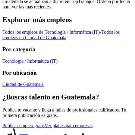
Guatemala se actualizan a diario en TopTrabajos. Ordena por fecha
para ver las más recientes.
Explorar más empleos
Todos los empleos de
Tecnología / Informática (IT)
·
Todos los
empleos en
Ciudad de Guatemala
Por categoría
Tecnología / Informática (IT)
Por ubicación
Ciudad de Guatemala
¿Buscas talento en
Guatemala
?
Publica tu vacante y llega a miles de profesionales calificados. Tu
primera publicación es gratis.
Publicar empleo gratis
Ver planes para empresas