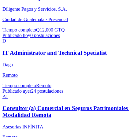
Diligente Pagos y Servicios, S.A.
Ciudad de Guatemala ·
Presencial
Tiempo completo
Q12,000 GTQ
Publicado hoy
0
postulaciones
D
IT Administrator and Technical Specialist
Daga
Remoto
Tiempo completo
Remoto
Publicado ayer
24
postulaciones
AI
Consultor (a) Comercial en Seguros Patrimoniales |
Modalidad Remota
Asesorias INFÍNITA