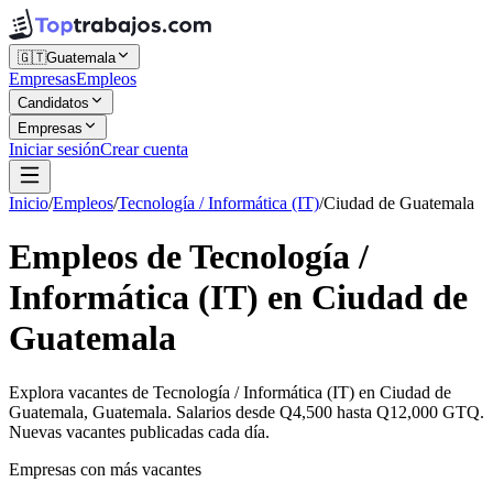
🇬🇹
Guatemala
Empresas
Empleos
Candidatos
Empresas
Iniciar sesión
Crear cuenta
Inicio
/
Empleos
/
Tecnología / Informática (IT)
/
Ciudad de Guatemala
Empleos de Tecnología /
Informática (IT) en Ciudad de
Guatemala
Explora vacantes de Tecnología / Informática (IT) en Ciudad de
Guatemala, Guatemala. Salarios desde Q4,500 hasta Q12,000 GTQ.
Nuevas vacantes publicadas cada día.
Empresas con más vacantes