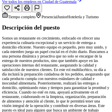
Ver todos los empleos en
Ciudad de Guatemala
Tiempo completo
Presencial
Junior
Hotelería y Turismo
Descripción del puesto
Somos un restaurante en crecimiento, enfocado en ofrecer una
experiencia culinaria excepcional y un servicio de entrega a
domicilio eficiente. Nuestro equipo es pequeño, pero muy unido, y
cada miembro juega un papel crucial en el éxito diario. Buscamos a
una persona dinámica y proactiva que no solo se encargue de la
entrega de nuestros productos, sino que también apoye en las
operaciones internas del restaurante, asegurando la calidad y
satisfacción de nuestros clientes. En este rol multifacético, su día a
día incluirá la preparación cuidadosa de los pedidos, asegurando que
cada producto cumpla con nuestros estándares de calidad e
inocuidad alimentaria. Posteriormente, realizará las entregas a
domicilio, optimizando rutas y tiempos para garantizar la prontitud y
eficiencia. Cuando no esté en ruta, apoyará activamente en el
restaurante, colaborando en la limpieza, organización, preparación
de alimentos y atención al cliente, lo que le permitirá tener una
visión integral de la operación y contribuir en diversas áreas. Este
puesto es ideal para alguien que busca un ambiente de trabajo