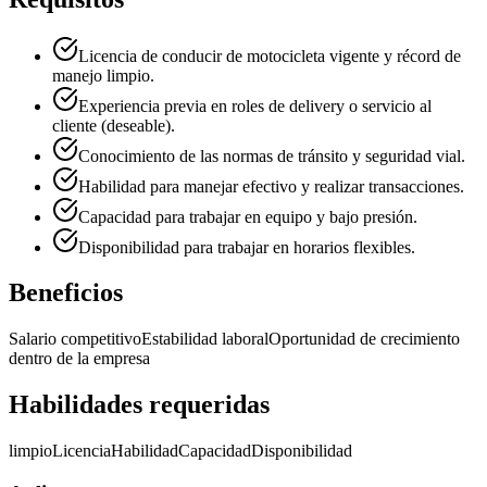
Licencia de conducir de motocicleta vigente y récord de
manejo limpio.
Experiencia previa en roles de delivery o servicio al
cliente (deseable).
Conocimiento de las normas de tránsito y seguridad vial.
Habilidad para manejar efectivo y realizar transacciones.
Capacidad para trabajar en equipo y bajo presión.
Disponibilidad para trabajar en horarios flexibles.
Beneficios
Salario competitivo
Estabilidad laboral
Oportunidad de crecimiento
dentro de la empresa
Habilidades requeridas
limpio
Licencia
Habilidad
Capacidad
Disponibilidad