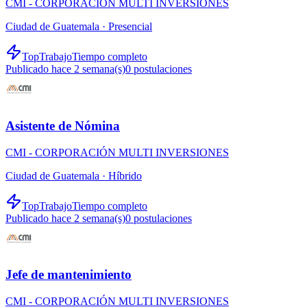
CMI - CORPORACIÓN MULTI INVERSIONES
Ciudad de Guatemala ·
Presencial
TopTrabajo
Tiempo completo
Publicado hace 2 semana(s)
0
postulaciones
Asistente de Nómina
CMI - CORPORACIÓN MULTI INVERSIONES
Ciudad de Guatemala ·
Híbrido
TopTrabajo
Tiempo completo
Publicado hace 2 semana(s)
0
postulaciones
Jefe de mantenimiento
CMI - CORPORACIÓN MULTI INVERSIONES