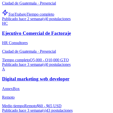
Ciudad de Guatemala ·
Presencial
TopTrabajo
Tiempo completo
Publicado hace 2 semana(s)
0
postulaciones
HC
Ejecutivo Comercial de Factoraje
HR Consultores
Ciudad de Guatemala ·
Presencial
Tiempo completo
Q5,000 - Q10,000 GTQ
Publicado hace 3 semana(s)
0
postulaciones
A
Digital marketing web developer
AnnexBox
Remoto
Medio tiempo
Remoto
$60 - $65 USD
Publicado hace 3 semana(s)
43
postulaciones