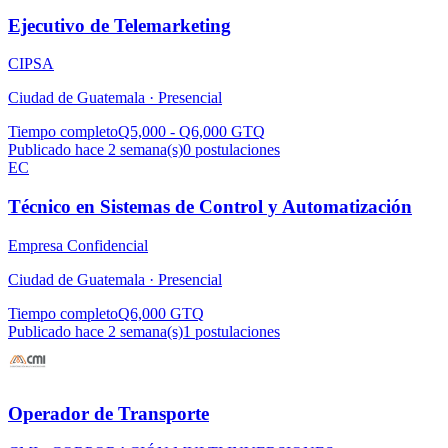
Ejecutivo de Telemarketing
CIPSA
Ciudad de Guatemala ·
Presencial
Tiempo completo
Q5,000 - Q6,000 GTQ
Publicado hace 2 semana(s)
0
postulaciones
EC
Técnico en Sistemas de Control y Automatización
Empresa Confidencial
Ciudad de Guatemala ·
Presencial
Tiempo completo
Q6,000 GTQ
Publicado hace 2 semana(s)
1
postulaciones
Operador de Transporte