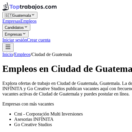
🇬🇹
Guatemala
Empresas
Empleos
Candidatos
Empresas
Iniciar sesión
Crear cuenta
Inicio
/
Empleos
/
Ciudad de Guatemala
Empleos en Ciudad de Guatema
Explora ofertas de trabajo en Ciudad de Guatemala, Guatemala. La de
INFÍNITA y Go Creative Studios publican vacantes aquí con frecuenci
vacantes activas de Ciudad de Guatemala y puedes postular en línea.
Empresas con más vacantes
Cmi - Corporación Multi Inversiones
Asesorias INFÍNITA
Go Creative Studios