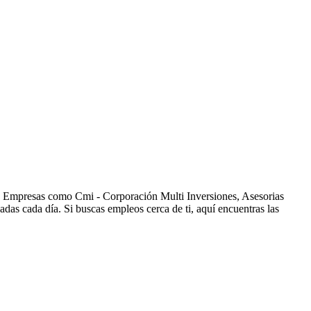
s. Empresas como Cmi - Corporación Multi Inversiones, Asesorias
s cada día. Si buscas empleos cerca de ti, aquí encuentras las