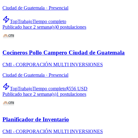
Ciudad de Guatemala ·
Presencial
TopTrabajo
Tiempo completo
Publicado hace 2 semana(s)
0
postulaciones
Cocineros Pollo Campero Ciudad de Guatemala
CMI - CORPORACIÓN MULTI INVERSIONES
Ciudad de Guatemala ·
Presencial
TopTrabajo
Tiempo completo
$556 USD
Publicado hace 2 semana(s)
1
postulaciones
Planificador de Inventario
CMI - CORPORACIÓN MULTI INVERSIONES