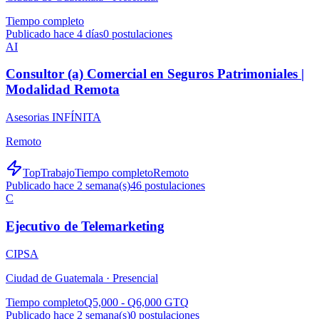
Tiempo completo
Publicado hace 4 días
0
postulaciones
AI
Consultor (a) Comercial en Seguros Patrimoniales |
Modalidad Remota
Asesorias INFÍNITA
Remoto
TopTrabajo
Tiempo completo
Remoto
Publicado hace 2 semana(s)
46
postulaciones
C
Ejecutivo de Telemarketing
CIPSA
Ciudad de Guatemala ·
Presencial
Tiempo completo
Q5,000 - Q6,000 GTQ
Publicado hace 2 semana(s)
0
postulaciones