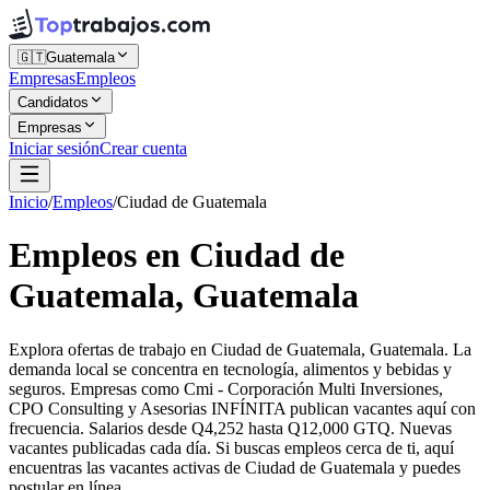
🇬🇹
Guatemala
Empresas
Empleos
Candidatos
Empresas
Iniciar sesión
Crear cuenta
Inicio
/
Empleos
/
Ciudad de Guatemala
Empleos en Ciudad de
Guatemala, Guatemala
Explora ofertas de trabajo en Ciudad de Guatemala, Guatemala. La
demanda local se concentra en tecnología, alimentos y bebidas y
seguros. Empresas como Cmi - Corporación Multi Inversiones,
CPO Consulting y Asesorias INFÍNITA publican vacantes aquí con
frecuencia. Salarios desde Q4,252 hasta Q12,000 GTQ. Nuevas
vacantes publicadas cada día. Si buscas empleos cerca de ti, aquí
encuentras las vacantes activas de Ciudad de Guatemala y puedes
postular en línea.