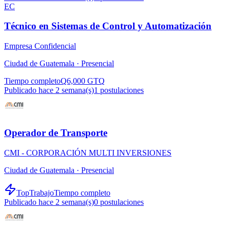
EC
Técnico en Sistemas de Control y Automatización
Empresa Confidencial
Ciudad de Guatemala ·
Presencial
Tiempo completo
Q6,000 GTQ
Publicado hace 2 semana(s)
1
postulaciones
Operador de Transporte
CMI - CORPORACIÓN MULTI INVERSIONES
Ciudad de Guatemala ·
Presencial
TopTrabajo
Tiempo completo
Publicado hace 2 semana(s)
0
postulaciones