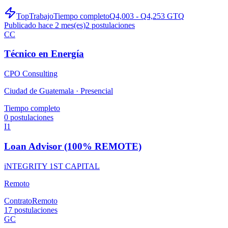
TopTrabajo
Tiempo completo
Q4,003 - Q4,253 GTQ
Publicado hace 2 mes(es)
2
postulaciones
CC
Técnico en Energía
CPO Consulting
Ciudad de Guatemala ·
Presencial
Tiempo completo
0
postulaciones
I1
Loan Advisor (100% REMOTE)
iNTEGRITY 1ST CAPITAL
Remoto
Contrato
Remoto
17
postulaciones
GC