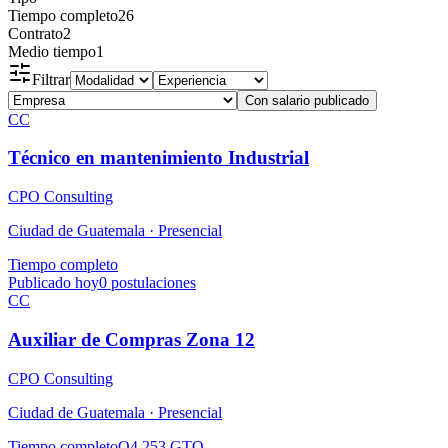
Tiempo completo
26
Contrato
2
Medio tiempo
1
Filtrar
Con salario publicado
CC
Técnico en mantenimiento Industrial
CPO Consulting
Ciudad de Guatemala ·
Presencial
Tiempo completo
Publicado hoy
0
postulaciones
CC
Auxiliar de Compras Zona 12
CPO Consulting
Ciudad de Guatemala ·
Presencial
Tiempo completo
Q4,253 GTQ