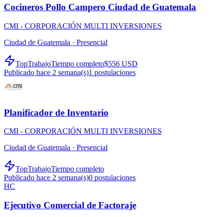
Cocineros Pollo Campero Ciudad de Guatemala
CMI - CORPORACIÓN MULTI INVERSIONES
Ciudad de Guatemala ·
Presencial
TopTrabajo
Tiempo completo
$556 USD
Publicado hace 2 semana(s)
1
postulaciones
Planificador de Inventario
CMI - CORPORACIÓN MULTI INVERSIONES
Ciudad de Guatemala ·
Presencial
TopTrabajo
Tiempo completo
Publicado hace 2 semana(s)
0
postulaciones
HC
Ejecutivo Comercial de Factoraje