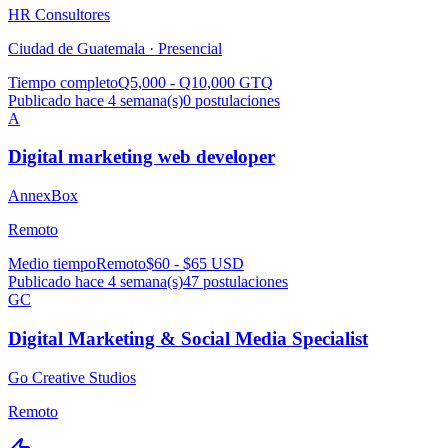
HR Consultores
Ciudad de Guatemala ·
Presencial
Tiempo completo
Q5,000 - Q10,000 GTQ
Publicado hace 4 semana(s)
0
postulaciones
A
Digital marketing web developer
AnnexBox
Remoto
Medio tiempo
Remoto
$60 - $65 USD
Publicado hace 4 semana(s)
47
postulaciones
GC
Digital Marketing & Social Media Specialist
Go Creative Studios
Remoto