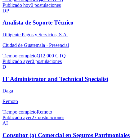
Publicado hoy
0
postulaciones
DP
Analista de Soporte Técnico
Diligente Pagos y Servicios, S.A.
Ciudad de Guatemala ·
Presencial
Tiempo completo
Q12,000 GTQ
Publicado ayer
0
postulaciones
D
IT Administrator and Technical Specialist
Daga
Remoto
Tiempo completo
Remoto
Publicado ayer
27
postulaciones
AI
Consultor (a) Comercial en Seguros Patrimoniales