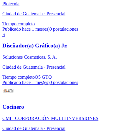
Plotecnia
Ciudad de Guatemala ·
Presencial
Tiempo completo
Publicado hace 1 mes(es)
0
postulaciones
S
Diseñador(a) Gráfico(a) Jr.
Soluciones Cosmeticas, S. A.
Ciudad de Guatemala ·
Presencial
Tiempo completo
Q5 GTQ
Publicado hace 1 mes(es)
0
postulaciones
Cocinero
CMI - CORPORACIÓN MULTI INVERSIONES
Ciudad de Guatemala ·
Presencial