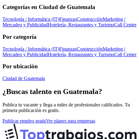
Categorías en
Ciudad de Guatemala
Tecnología / Informática (IT)
Finanzas
Construcción
Marketing /
Mercadeo y Publicidad
Hotelería, Restaurantes y Turismo
Call Center
Por categoría
Tecnología / Informática (IT)
Finanzas
Construcción
Marketing /
Mercadeo y Publicidad
Hotelería, Restaurantes y Turismo
Call Center
Por ubicación
Ciudad de Guatemala
¿Buscas talento en
Guatemala
?
Publica tu vacante y llega a miles de profesionales calificados. Tu
primera publicación es gratis.
Publicar empleo gratis
Ver planes para empresas