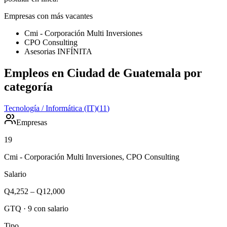
Empresas con más vacantes
Cmi - Corporación Multi Inversiones
CPO Consulting
Asesorias INFÍNITA
Empleos en Ciudad de Guatemala por
categoría
Tecnología / Informática (IT)
(
11
)
Empresas
19
Cmi - Corporación Multi Inversiones, CPO Consulting
Salario
Q4,252
–
Q12,000
GTQ
·
9
con salario
Tipo