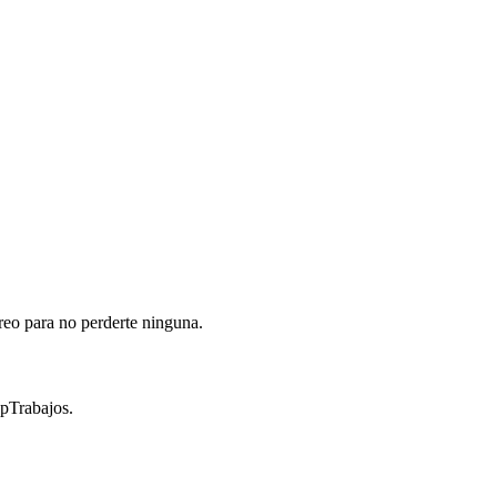
reo para no perderte ninguna.
opTrabajos.