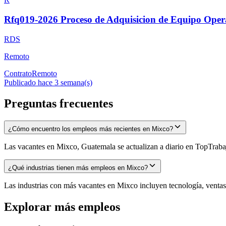
Rfq019-2026 Proceso de Adquisicion de Equipo Ope
RDS
Remoto
Contrato
Remoto
Publicado hace 3 semana(s)
Preguntas frecuentes
¿Cómo encuentro los empleos más recientes en Mixco?
Las vacantes en Mixco, Guatemala se actualizan a diario en TopTrabajo
¿Qué industrias tienen más empleos en Mixco?
Las industrias con más vacantes en Mixco incluyen tecnología, ventas, 
Explorar más empleos