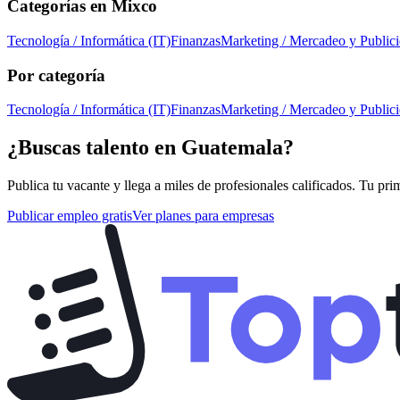
Categorías en
Mixco
Tecnología / Informática (IT)
Finanzas
Marketing / Mercadeo y Public
Por categoría
Tecnología / Informática (IT)
Finanzas
Marketing / Mercadeo y Public
¿Buscas talento en
Guatemala
?
Publica tu vacante y llega a miles de profesionales calificados. Tu pri
Publicar empleo gratis
Ver planes para empresas