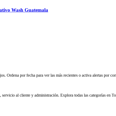
rativo Wash Guatemala
s. Ordena por fecha para ver las más recientes o activa alertas por cor
servicio al cliente y administración. Explora todas las categorías en T