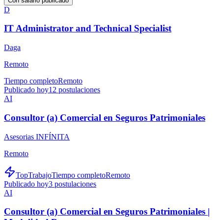
Con salario publicado
D
IT Administrator and Technical Specialist
Daga
Remoto
Tiempo completo
Remoto
Publicado hoy
12
postulaciones
AI
Consultor (a) Comercial en Seguros Patrimoniales
Asesorias INFÍNITA
Remoto
TopTrabajo
Tiempo completo
Remoto
Publicado hoy
3
postulaciones
AI
Consultor (a) Comercial en Seguros Patrimoniales |