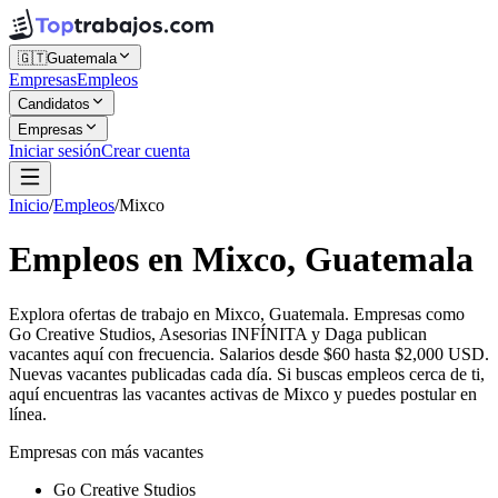
🇬🇹
Guatemala
Empresas
Empleos
Candidatos
Empresas
Iniciar sesión
Crear cuenta
Inicio
/
Empleos
/
Mixco
Empleos en Mixco, Guatemala
Explora ofertas de trabajo en Mixco, Guatemala. Empresas como
Go Creative Studios, Asesorias INFÍNITA y Daga publican
vacantes aquí con frecuencia. Salarios desde $60 hasta $2,000 USD.
Nuevas vacantes publicadas cada día. Si buscas empleos cerca de ti,
aquí encuentras las vacantes activas de Mixco y puedes postular en
línea.
Empresas con más vacantes
Go Creative Studios