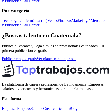
y Publicidad
Call Center
Por categoría
Tecnología / Informática (IT)
Ventas
Finanzas
Marketing / Mercadeo
y Publicidad
Call Center
¿Buscas talento en
Guatemala
?
Publica tu vacante y llega a miles de profesionales calificados. Tu
primera publicación es gratis.
Publicar empleo gratis
Ver planes para empresas
La plataforma de carrera profesional de Latinoamérica. Empresas,
salarios, experiencias y herramientas para tu próximo paso.
Plataforma
Empresas
Empleos
Salarios
Crear currículum
Blog