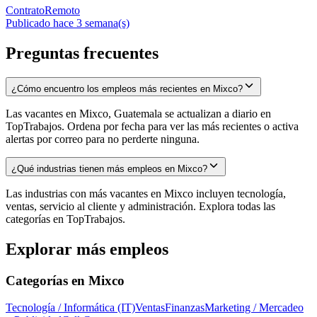
Contrato
Remoto
Publicado hace 3 semana(s)
Preguntas frecuentes
¿Cómo encuentro los empleos más recientes en Mixco?
Las vacantes en Mixco, Guatemala se actualizan a diario en
TopTrabajos. Ordena por fecha para ver las más recientes o activa
alertas por correo para no perderte ninguna.
¿Qué industrias tienen más empleos en Mixco?
Las industrias con más vacantes en Mixco incluyen tecnología,
ventas, servicio al cliente y administración. Explora todas las
categorías en TopTrabajos.
Explorar más empleos
Categorías en
Mixco
Tecnología / Informática (IT)
Ventas
Finanzas
Marketing / Mercadeo