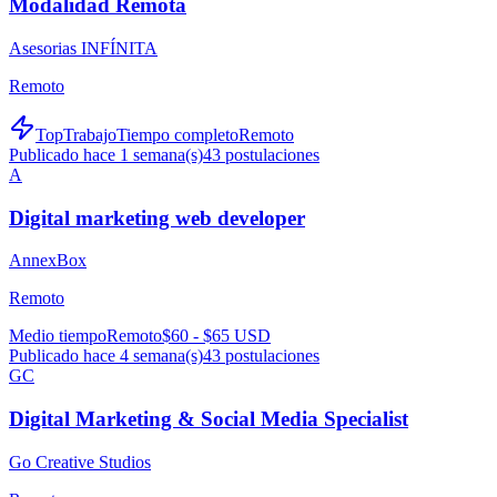
Modalidad Remota
Asesorias INFÍNITA
Remoto
TopTrabajo
Tiempo completo
Remoto
Publicado hace 1 semana(s)
43
postulaciones
A
Digital marketing web developer
AnnexBox
Remoto
Medio tiempo
Remoto
$60 - $65 USD
Publicado hace 4 semana(s)
43
postulaciones
GC
Digital Marketing & Social Media Specialist
Go Creative Studios