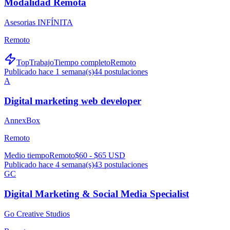
Modalidad Remota
Asesorias INFÍNITA
Remoto
TopTrabajo
Tiempo completo
Remoto
Publicado hace 1 semana(s)
44
postulaciones
A
Digital marketing web developer
AnnexBox
Remoto
Medio tiempo
Remoto
$60 - $65 USD
Publicado hace 4 semana(s)
43
postulaciones
GC
Digital Marketing & Social Media Specialist
Go Creative Studios