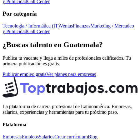
y Publicidad
Call Center
Por categoría
Tecnología / Informática (IT)
Ventas
Finanzas
Marketing / Mercadeo
y Publicidad
Call Center
¿Buscas talento en
Guatemala
?
Publica tu vacante y llega a miles de profesionales calificados. Tu
primera publicación es gratis.
Publicar empleo gratis
Ver planes para empresas
La plataforma de carrera profesional de Latinoamérica. Empresas,
salarios, experiencias y herramientas para tu próximo paso.
Plataforma
Empresas
Empleos
Salarios
Crear currículum
Blog