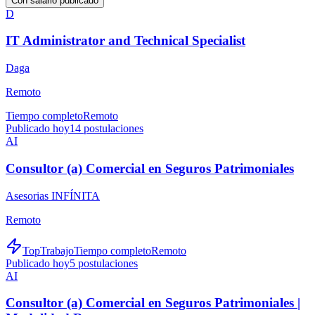
Con salario publicado
D
IT Administrator and Technical Specialist
Daga
Remoto
Tiempo completo
Remoto
Publicado hoy
14
postulaciones
AI
Consultor (a) Comercial en Seguros Patrimoniales
Asesorias INFÍNITA
Remoto
TopTrabajo
Tiempo completo
Remoto
Publicado hoy
5
postulaciones
AI
Consultor (a) Comercial en Seguros Patrimoniales |