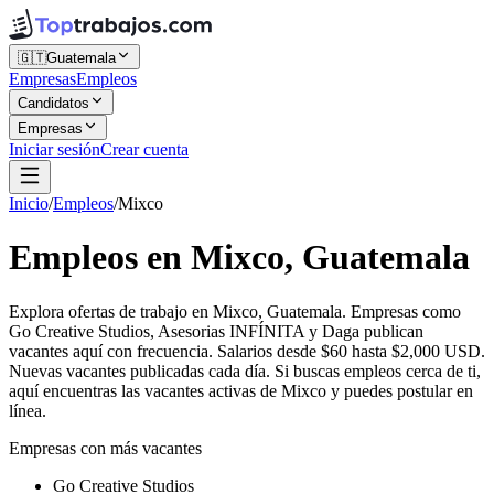
🇬🇹
Guatemala
Empresas
Empleos
Candidatos
Empresas
Iniciar sesión
Crear cuenta
Inicio
/
Empleos
/
Mixco
Empleos en Mixco, Guatemala
Explora ofertas de trabajo en Mixco, Guatemala. Empresas como
Go Creative Studios, Asesorias INFÍNITA y Daga publican
vacantes aquí con frecuencia. Salarios desde $60 hasta $2,000 USD.
Nuevas vacantes publicadas cada día. Si buscas empleos cerca de ti,
aquí encuentras las vacantes activas de Mixco y puedes postular en
línea.
Empresas con más vacantes
Go Creative Studios