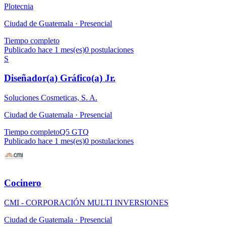
Plotecnia
Ciudad de Guatemala ·
Presencial
Tiempo completo
Publicado hace 1 mes(es)
0
postulaciones
S
Diseñador(a) Gráfico(a) Jr.
Soluciones Cosmeticas, S. A.
Ciudad de Guatemala ·
Presencial
Tiempo completo
Q5 GTQ
Publicado hace 1 mes(es)
0
postulaciones
Cocinero
CMI - CORPORACIÓN MULTI INVERSIONES
Ciudad de Guatemala ·
Presencial