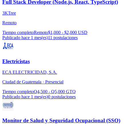
Full Stack Developer (Node.js, React, TypeScript)
3KTree
Remoto
Tiempo completo
Remoto
$1,000 - $2,000 USD
Publicado hace 1 mes(es)
11
postulaciones
Electricistas
ECA ELECTRICIDAD, S.A.
Ciudad de Guatemala ·
Presencial
Tiempo completo
Q4,500 - Q5,000 GTQ
Publicado hace 1 mes(es)
0
postulaciones
Monitor de Salud y Seguridad Ocupacional (SSO)