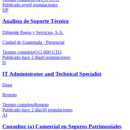
Publicado ayer
0
postulaciones
DP
Analista de Soporte Técnico
Diligente Pagos y Servicios, S.A.
Ciudad de Guatemala ·
Presencial
Tiempo completo
Q12,000 GTQ
Publicado hace 2 días
0
postulaciones
D
IT Administrator and Technical Specialist
Daga
Remoto
Tiempo completo
Remoto
Publicado hace 2 días
30
postulaciones
AI
Consultor (a) Comercial en Seguros Patrimoniales