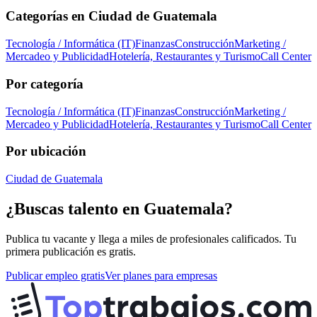
Categorías en
Ciudad de Guatemala
Tecnología / Informática (IT)
Finanzas
Construcción
Marketing /
Mercadeo y Publicidad
Hotelería, Restaurantes y Turismo
Call Center
Por categoría
Tecnología / Informática (IT)
Finanzas
Construcción
Marketing /
Mercadeo y Publicidad
Hotelería, Restaurantes y Turismo
Call Center
Por ubicación
Ciudad de Guatemala
¿Buscas talento en
Guatemala
?
Publica tu vacante y llega a miles de profesionales calificados. Tu
primera publicación es gratis.
Publicar empleo gratis
Ver planes para empresas