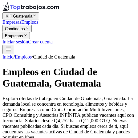
🇬🇹
Guatemala
Empresas
Empleos
Candidatos
Empresas
Iniciar sesión
Crear cuenta
Inicio
/
Empleos
/
Ciudad de Guatemala
Empleos en Ciudad de
Guatemala, Guatemala
Explora ofertas de trabajo en Ciudad de Guatemala, Guatemala. La
demanda local se concentra en tecnología, alimentos y bebidas y
seguros. Empresas como Cmi - Corporación Multi Inversiones,
CPO Consulting y Asesorias INFÍNITA publican vacantes aquí con
frecuencia. Salarios desde Q4,252 hasta Q12,000 GTQ. Nuevas
vacantes publicadas cada día. Si buscas empleos cerca de ti, aquí
encuentras las vacantes activas de Ciudad de Guatemala y puedes
postular en línea.