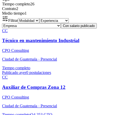
Tiempo completo
26
Contrato
2
Medio tiempo
1
Filtrar
Con salario publicado
CC
Técnico en mantenimiento Industrial
CPO Consulting
Ciudad de Guatemala ·
Presencial
Tiempo completo
Publicado ayer
0
postulaciones
CC
Auxiliar de Compras Zona 12
CPO Consulting
Ciudad de Guatemala ·
Presencial
Tiempo completo
Q4,253 GTQ