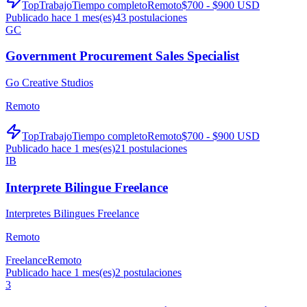
TopTrabajo
Tiempo completo
Remoto
$700 - $900 USD
Publicado hace 1 mes(es)
43
postulaciones
GC
Government Procurement Sales Specialist
Go Creative Studios
Remoto
TopTrabajo
Tiempo completo
Remoto
$700 - $900 USD
Publicado hace 1 mes(es)
21
postulaciones
IB
Interprete Bilingue Freelance
Interpretes Bilingues Freelance
Remoto
Freelance
Remoto
Publicado hace 1 mes(es)
2
postulaciones
3