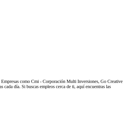
s. Empresas como Cmi - Corporación Multi Inversiones, Go Creative
ada día. Si buscas empleos cerca de ti, aquí encuentras las