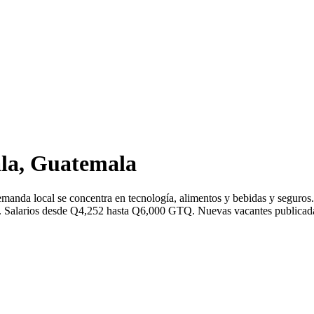
la, Guatemala
emanda local se concentra en tecnología, alimentos y bebidas y seguro
 Salarios desde Q4,252 hasta Q6,000 GTQ. Nuevas vacantes publicadas c