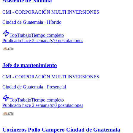
Asistente de Nómina
CMI - CORPORACIÓN MULTI INVERSIONES
Ciudad de Guatemala ·
Híbrido
TopTrabajo
Tiempo completo
Publicado hace 2 semana(s)
0
postulaciones
Jefe de mantenimiento
CMI - CORPORACIÓN MULTI INVERSIONES
Ciudad de Guatemala ·
Presencial
TopTrabajo
Tiempo completo
Publicado hace 2 semana(s)
0
postulaciones
Cocineros Pollo Campero Ciudad de Guatemala