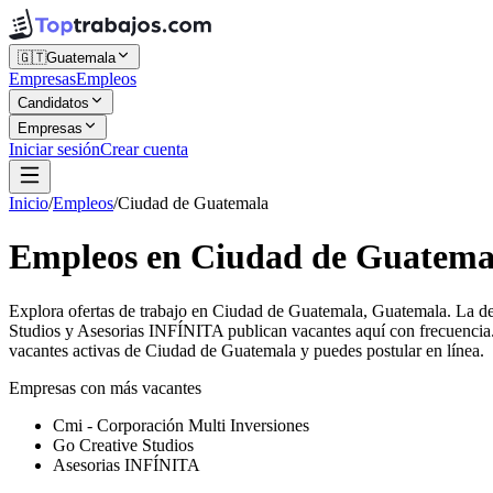
🇬🇹
Guatemala
Empresas
Empleos
Candidatos
Empresas
Iniciar sesión
Crear cuenta
Inicio
/
Empleos
/
Ciudad de Guatemala
Empleos en Ciudad de Guatema
Explora ofertas de trabajo en Ciudad de Guatemala, Guatemala. La d
Studios y Asesorias INFÍNITA publican vacantes aquí con frecuencia.
vacantes activas de Ciudad de Guatemala y puedes postular en línea.
Empresas con más vacantes
Cmi - Corporación Multi Inversiones
Go Creative Studios
Asesorias INFÍNITA