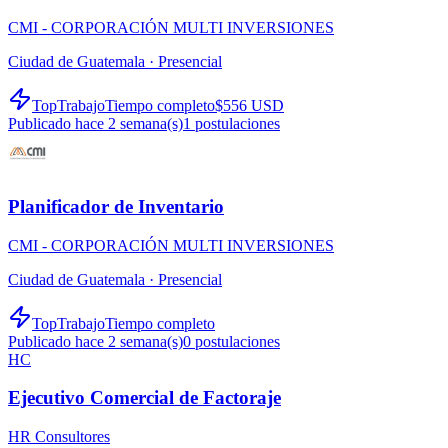
CMI - CORPORACIÓN MULTI INVERSIONES
Ciudad de Guatemala ·
Presencial
TopTrabajo
Tiempo completo
$556 USD
Publicado hace 2 semana(s)
1
postulaciones
Planificador de Inventario
CMI - CORPORACIÓN MULTI INVERSIONES
Ciudad de Guatemala ·
Presencial
TopTrabajo
Tiempo completo
Publicado hace 2 semana(s)
0
postulaciones
HC
Ejecutivo Comercial de Factoraje
HR Consultores