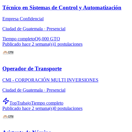
Técnico en Sistemas de Control y Automatización
Empresa Confidencial
Ciudad de Guatemala ·
Presencial
Tiempo completo
Q6,000 GTQ
Publicado hace 2 semana(s)
1
postulaciones
Operador de Transporte
CMI - CORPORACIÓN MULTI INVERSIONES
Ciudad de Guatemala ·
Presencial
TopTrabajo
Tiempo completo
Publicado hace 2 semana(s)
0
postulaciones