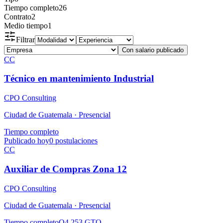
Tiempo completo
26
Contrato
2
Medio tiempo
1
Filtrar
Con salario publicado
CC
Técnico en mantenimiento Industrial
CPO Consulting
Ciudad de Guatemala ·
Presencial
Tiempo completo
Publicado hoy
0
postulaciones
CC
Auxiliar de Compras Zona 12
CPO Consulting
Ciudad de Guatemala ·
Presencial
Tiempo completo
Q4,253 GTQ