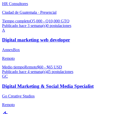
HR Consultores
Ciudad de Guatemala ·
Presencial
Tiempo completo
Q5,000 - Q10,000 GTQ
Publicado hace 3 semana(s)
0
postulaciones
A
Digital marketing web developer
AnnexBox
Remoto
Medio tiempo
Remoto
$60 - $65 USD
Publicado hace 4 semana(s)
45
postulaciones
GC
Digital Marketing & Social Media Specialist
Go Creative Studios
Remoto