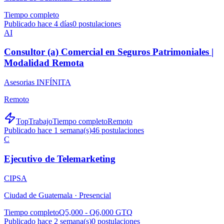
Tiempo completo
Publicado hace 4 días
0
postulaciones
AI
Consultor (a) Comercial en Seguros Patrimoniales |
Modalidad Remota
Asesorias INFÍNITA
Remoto
TopTrabajo
Tiempo completo
Remoto
Publicado hace 1 semana(s)
46
postulaciones
C
Ejecutivo de Telemarketing
CIPSA
Ciudad de Guatemala ·
Presencial
Tiempo completo
Q5,000 - Q6,000 GTQ
Publicado hace 2 semana(s)
0
postulaciones