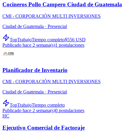
Cocineros Pollo Campero Ciudad de Guatemala
CMI - CORPORACIÓN MULTI INVERSIONES
Ciudad de Guatemala ·
Presencial
TopTrabajo
Tiempo completo
$556 USD
Publicado hace 2 semana(s)
1
postulaciones
Planificador de Inventario
CMI - CORPORACIÓN MULTI INVERSIONES
Ciudad de Guatemala ·
Presencial
TopTrabajo
Tiempo completo
Publicado hace 2 semana(s)
0
postulaciones
HC
Ejecutivo Comercial de Factoraje