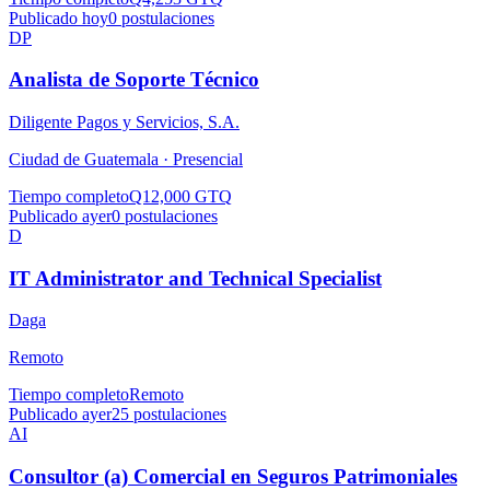
Publicado hoy
0
postulaciones
DP
Analista de Soporte Técnico
Diligente Pagos y Servicios, S.A.
Ciudad de Guatemala ·
Presencial
Tiempo completo
Q12,000 GTQ
Publicado ayer
0
postulaciones
D
IT Administrator and Technical Specialist
Daga
Remoto
Tiempo completo
Remoto
Publicado ayer
25
postulaciones
AI
Consultor (a) Comercial en Seguros Patrimoniales