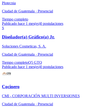
Plotecnia
Ciudad de Guatemala ·
Presencial
Tiempo completo
Publicado hace 1 mes(es)
0
postulaciones
S
Diseñador(a) Gráfico(a) Jr.
Soluciones Cosmeticas, S. A.
Ciudad de Guatemala ·
Presencial
Tiempo completo
Q5 GTQ
Publicado hace 1 mes(es)
0
postulaciones
Cocinero
CMI - CORPORACIÓN MULTI INVERSIONES
Ciudad de Guatemala ·
Presencial