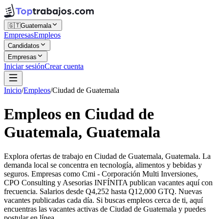
🇬🇹
Guatemala
Empresas
Empleos
Candidatos
Empresas
Iniciar sesión
Crear cuenta
Inicio
/
Empleos
/
Ciudad de Guatemala
Empleos en Ciudad de
Guatemala, Guatemala
Explora ofertas de trabajo en Ciudad de Guatemala, Guatemala. La
demanda local se concentra en tecnología, alimentos y bebidas y
seguros. Empresas como Cmi - Corporación Multi Inversiones,
CPO Consulting y Asesorias INFÍNITA publican vacantes aquí con
frecuencia. Salarios desde Q4,252 hasta Q12,000 GTQ. Nuevas
vacantes publicadas cada día. Si buscas empleos cerca de ti, aquí
encuentras las vacantes activas de Ciudad de Guatemala y puedes
postular en línea.