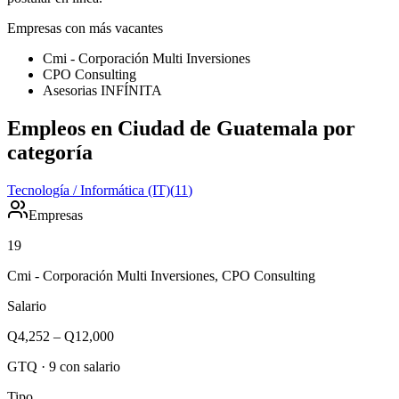
Empresas con más vacantes
Cmi - Corporación Multi Inversiones
CPO Consulting
Asesorias INFÍNITA
Empleos en Ciudad de Guatemala por
categoría
Tecnología / Informática (IT)
(
11
)
Empresas
19
Cmi - Corporación Multi Inversiones, CPO Consulting
Salario
Q4,252
–
Q12,000
GTQ
·
9
con salario
Tipo