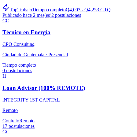
TopTrabajo
Tiempo completo
Q4,003 - Q4,253 GTQ
Publicado hace 2 mes(es)
2
postulaciones
CC
Técnico en Energía
CPO Consulting
Ciudad de Guatemala ·
Presencial
Tiempo completo
0
postulaciones
I1
Loan Advisor (100% REMOTE)
iNTEGRITY 1ST CAPITAL
Remoto
Contrato
Remoto
17
postulaciones
GC