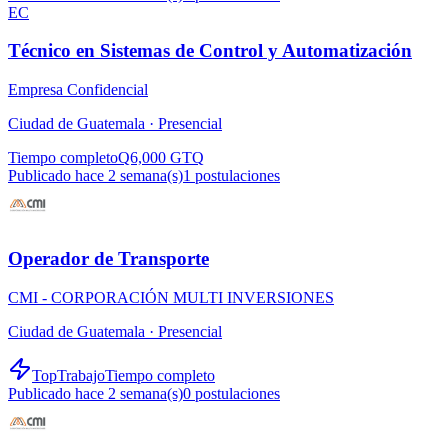
EC
Técnico en Sistemas de Control y Automatización
Empresa Confidencial
Ciudad de Guatemala ·
Presencial
Tiempo completo
Q6,000 GTQ
Publicado hace 2 semana(s)
1
postulaciones
Operador de Transporte
CMI - CORPORACIÓN MULTI INVERSIONES
Ciudad de Guatemala ·
Presencial
TopTrabajo
Tiempo completo
Publicado hace 2 semana(s)
0
postulaciones