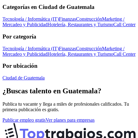
Categorías en
Ciudad de Guatemala
Tecnología / Informática (IT)
Finanzas
Construcción
Marketing /
Mercadeo y Publicidad
Hotelería, Restaurantes y Turismo
Call Center
Por categoría
Tecnología / Informática (IT)
Finanzas
Construcción
Marketing /
Mercadeo y Publicidad
Hotelería, Restaurantes y Turismo
Call Center
Por ubicación
Ciudad de Guatemala
¿Buscas talento en
Guatemala
?
Publica tu vacante y llega a miles de profesionales calificados. Tu
primera publicación es gratis.
Publicar empleo gratis
Ver planes para empresas