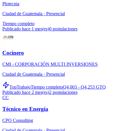
Plotecnia
Ciudad de Guatemala ·
Presencial
Tiempo completo
Publicado hace 1 mes(es)
0
postulaciones
Cocinero
CMI - CORPORACIÓN MULTI INVERSIONES
Ciudad de Guatemala ·
Presencial
TopTrabajo
Tiempo completo
Q4,003 - Q4,253 GTQ
Publicado hace 2 mes(es)
2
postulaciones
CC
Técnico en Energía
CPO Consulting
Ciudad de Guatemala ·
Presencial