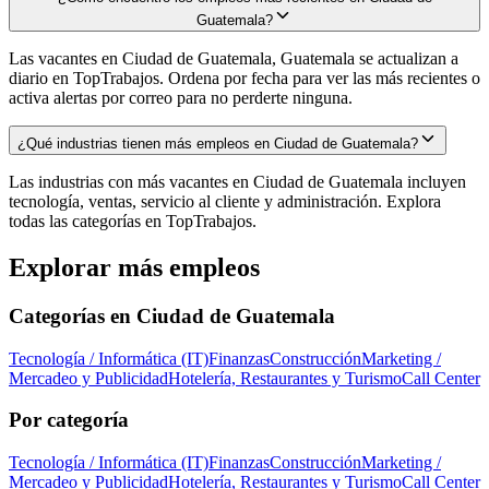
Guatemala?
Las vacantes en Ciudad de Guatemala, Guatemala se actualizan a
diario en TopTrabajos. Ordena por fecha para ver las más recientes o
activa alertas por correo para no perderte ninguna.
¿Qué industrias tienen más empleos en Ciudad de Guatemala?
Las industrias con más vacantes en Ciudad de Guatemala incluyen
tecnología, ventas, servicio al cliente y administración. Explora
todas las categorías en TopTrabajos.
Explorar más empleos
Categorías en
Ciudad de Guatemala
Tecnología / Informática (IT)
Finanzas
Construcción
Marketing /
Mercadeo y Publicidad
Hotelería, Restaurantes y Turismo
Call Center
Por categoría
Tecnología / Informática (IT)
Finanzas
Construcción
Marketing /
Mercadeo y Publicidad
Hotelería, Restaurantes y Turismo
Call Center