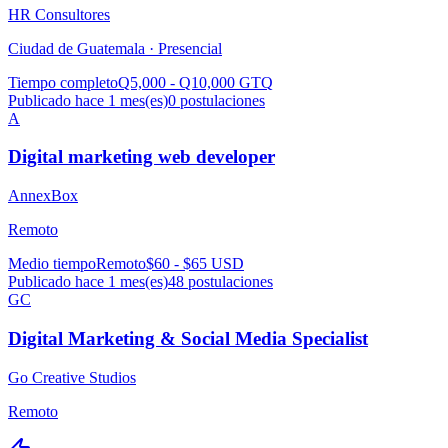
HR Consultores
Ciudad de Guatemala ·
Presencial
Tiempo completo
Q5,000 - Q10,000 GTQ
Publicado hace 1 mes(es)
0
postulaciones
A
Digital marketing web developer
AnnexBox
Remoto
Medio tiempo
Remoto
$60 - $65 USD
Publicado hace 1 mes(es)
48
postulaciones
GC
Digital Marketing & Social Media Specialist
Go Creative Studios
Remoto