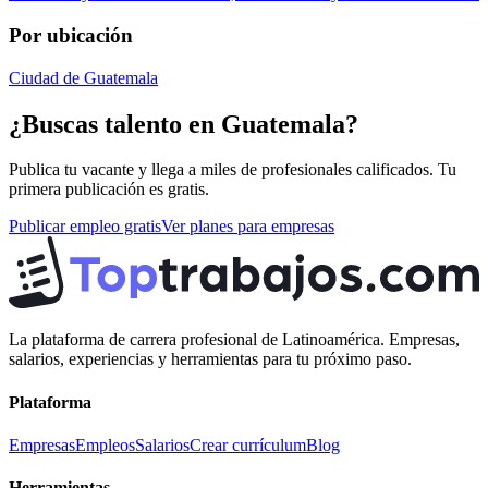
Por ubicación
Ciudad de Guatemala
¿Buscas talento en
Guatemala
?
Publica tu vacante y llega a miles de profesionales calificados. Tu
primera publicación es gratis.
Publicar empleo gratis
Ver planes para empresas
La plataforma de carrera profesional de Latinoamérica. Empresas,
salarios, experiencias y herramientas para tu próximo paso.
Plataforma
Empresas
Empleos
Salarios
Crear currículum
Blog
Herramientas