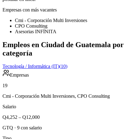
Empresas con más vacantes
Cmi - Corporación Multi Inversiones
CPO Consulting
Asesorias INFÍNITA
Empleos en Ciudad de Guatemala por
categoría
Tecnología / Informática (IT)
(
10
)
Empresas
19
Cmi - Corporación Multi Inversiones, CPO Consulting
Salario
Q4,252
–
Q12,000
GTQ
·
9
con salario
Tipo