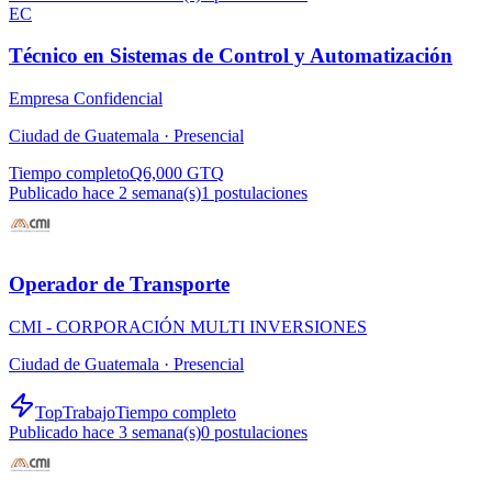
EC
Técnico en Sistemas de Control y Automatización
Empresa Confidencial
Ciudad de Guatemala ·
Presencial
Tiempo completo
Q6,000 GTQ
Publicado hace 2 semana(s)
1
postulaciones
Operador de Transporte
CMI - CORPORACIÓN MULTI INVERSIONES
Ciudad de Guatemala ·
Presencial
TopTrabajo
Tiempo completo
Publicado hace 3 semana(s)
0
postulaciones