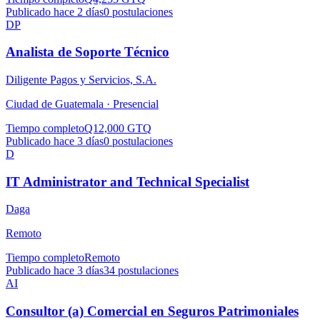
Publicado hace 2 días
0
postulaciones
DP
Analista de Soporte Técnico
Diligente Pagos y Servicios, S.A.
Ciudad de Guatemala ·
Presencial
Tiempo completo
Q12,000 GTQ
Publicado hace 3 días
0
postulaciones
D
IT Administrator and Technical Specialist
Daga
Remoto
Tiempo completo
Remoto
Publicado hace 3 días
34
postulaciones
AI
Consultor (a) Comercial en Seguros Patrimoniales