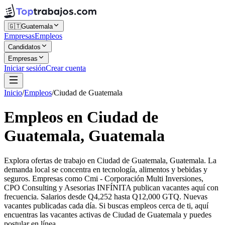
🇬🇹
Guatemala
Empresas
Empleos
Candidatos
Empresas
Iniciar sesión
Crear cuenta
Inicio
/
Empleos
/
Ciudad de Guatemala
Empleos en Ciudad de
Guatemala, Guatemala
Explora ofertas de trabajo en Ciudad de Guatemala, Guatemala. La
demanda local se concentra en tecnología, alimentos y bebidas y
seguros. Empresas como Cmi - Corporación Multi Inversiones,
CPO Consulting y Asesorias INFÍNITA publican vacantes aquí con
frecuencia. Salarios desde Q4,252 hasta Q12,000 GTQ. Nuevas
vacantes publicadas cada día. Si buscas empleos cerca de ti, aquí
encuentras las vacantes activas de Ciudad de Guatemala y puedes
postular en línea.