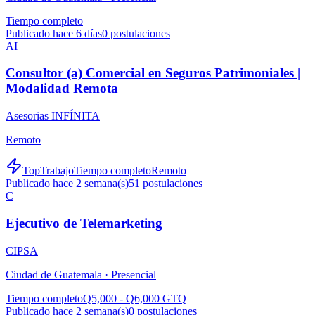
Tiempo completo
Publicado hace 6 días
0
postulaciones
AI
Consultor (a) Comercial en Seguros Patrimoniales |
Modalidad Remota
Asesorias INFÍNITA
Remoto
TopTrabajo
Tiempo completo
Remoto
Publicado hace 2 semana(s)
51
postulaciones
C
Ejecutivo de Telemarketing
CIPSA
Ciudad de Guatemala ·
Presencial
Tiempo completo
Q5,000 - Q6,000 GTQ
Publicado hace 2 semana(s)
0
postulaciones