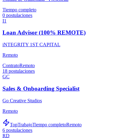
Tiempo completo
0
postulaciones
I1
Loan Advisor (100% REMOTE)
iNTEGRITY 1ST CAPITAL
Remoto
Contrato
Remoto
18
postulaciones
GC
Sales & Onboarding Specialist
Go Creative Studios
Remoto
TopTrabajo
Tiempo completo
Remoto
6
postulaciones
RD