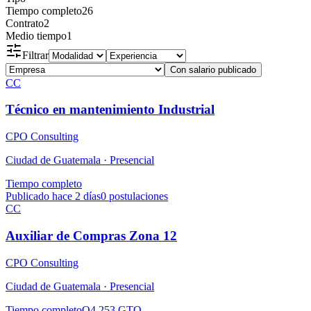
Tiempo completo
26
Contrato
2
Medio tiempo
1
Filtrar
Con salario publicado
CC
Técnico en mantenimiento Industrial
CPO Consulting
Ciudad de Guatemala ·
Presencial
Tiempo completo
Publicado hace 2 días
0
postulaciones
CC
Auxiliar de Compras Zona 12
CPO Consulting
Ciudad de Guatemala ·
Presencial
Tiempo completo
Q4,253 GTQ