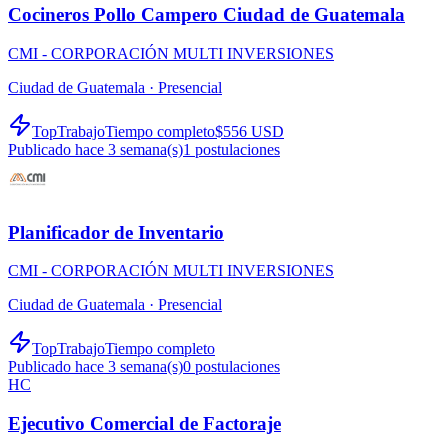
Cocineros Pollo Campero Ciudad de Guatemala
CMI - CORPORACIÓN MULTI INVERSIONES
Ciudad de Guatemala ·
Presencial
TopTrabajo
Tiempo completo
$556 USD
Publicado hace 3 semana(s)
1
postulaciones
Planificador de Inventario
CMI - CORPORACIÓN MULTI INVERSIONES
Ciudad de Guatemala ·
Presencial
TopTrabajo
Tiempo completo
Publicado hace 3 semana(s)
0
postulaciones
HC
Ejecutivo Comercial de Factoraje