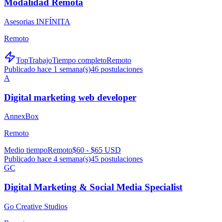
Modalidad Remota
Asesorias INFÍNITA
Remoto
TopTrabajo
Tiempo completo
Remoto
Publicado hace 1 semana(s)
46
postulaciones
A
Digital marketing web developer
AnnexBox
Remoto
Medio tiempo
Remoto
$60 - $65 USD
Publicado hace 4 semana(s)
45
postulaciones
GC
Digital Marketing & Social Media Specialist
Go Creative Studios