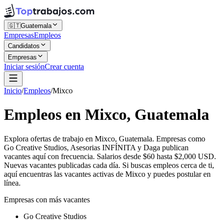
🇬🇹
Guatemala
Empresas
Empleos
Candidatos
Empresas
Iniciar sesión
Crear cuenta
Inicio
/
Empleos
/
Mixco
Empleos en Mixco, Guatemala
Explora ofertas de trabajo en Mixco, Guatemala. Empresas como
Go Creative Studios, Asesorias INFÍNITA y Daga publican
vacantes aquí con frecuencia. Salarios desde $60 hasta $2,000 USD.
Nuevas vacantes publicadas cada día. Si buscas empleos cerca de ti,
aquí encuentras las vacantes activas de Mixco y puedes postular en
línea.
Empresas con más vacantes
Go Creative Studios