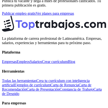
Publica tu vacante y llega a miles de profesionales calificados. Tu
primera publicación es gratis.
Publicar empleo gratis
Ver planes para empresas
La plataforma de carrera profesional de Latinoamérica. Empresas,
salarios, experiencias y herramientas para tu próximo paso.
Plataforma
Empresas
Empleos
Salarios
Crear currículum
Blog
Herramientas
Todas las herramientas
Crea tu currículum con inteligencia
artificial
Ejemplos de currículum
Carta de Renuncia
Carta de
Recomendación
Carta de Presentación
Constancia de Trabajo
Carta
de Despido
Para empresas