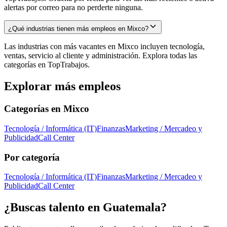
alertas por correo para no perderte ninguna.
¿Qué industrias tienen más empleos en Mixco?
Las industrias con más vacantes en Mixco incluyen tecnología,
ventas, servicio al cliente y administración. Explora todas las
categorías en TopTrabajos.
Explorar más empleos
Categorías en
Mixco
Tecnología / Informática (IT)
Finanzas
Marketing / Mercadeo y
Publicidad
Call Center
Por categoría
Tecnología / Informática (IT)
Finanzas
Marketing / Mercadeo y
Publicidad
Call Center
¿Buscas talento en
Guatemala
?