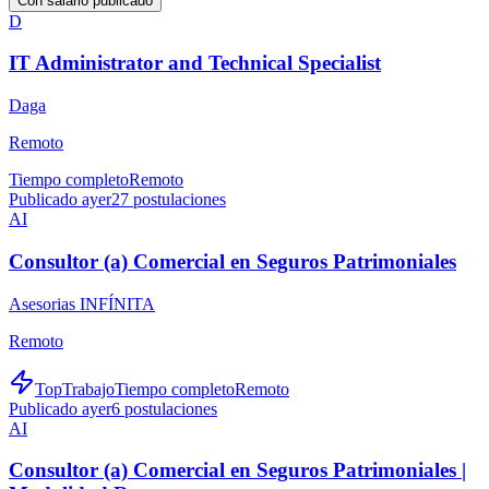
Con salario publicado
D
IT Administrator and Technical Specialist
Daga
Remoto
Tiempo completo
Remoto
Publicado ayer
27
postulaciones
AI
Consultor (a) Comercial en Seguros Patrimoniales
Asesorias INFÍNITA
Remoto
TopTrabajo
Tiempo completo
Remoto
Publicado ayer
6
postulaciones
AI
Consultor (a) Comercial en Seguros Patrimoniales |