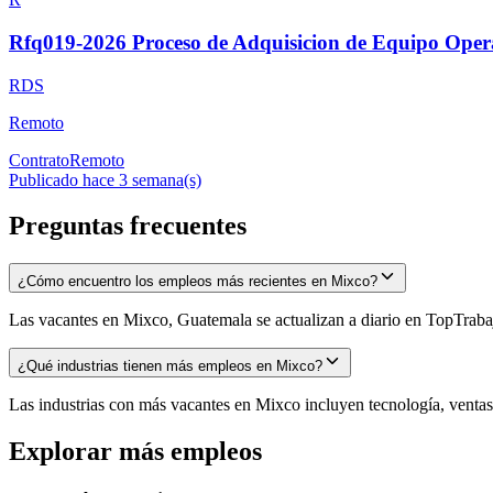
Rfq019-2026 Proceso de Adquisicion de Equipo Ope
RDS
Remoto
Contrato
Remoto
Publicado hace 3 semana(s)
Preguntas frecuentes
¿Cómo encuentro los empleos más recientes en Mixco?
Las vacantes en Mixco, Guatemala se actualizan a diario en TopTrabajo
¿Qué industrias tienen más empleos en Mixco?
Las industrias con más vacantes en Mixco incluyen tecnología, ventas, 
Explorar más empleos