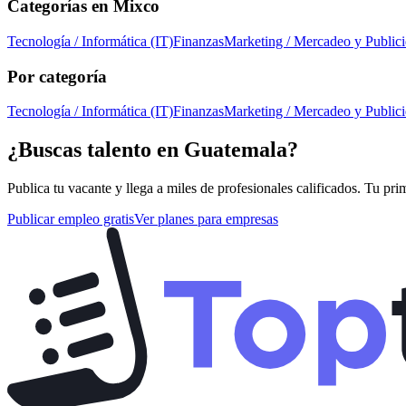
Categorías en
Mixco
Tecnología / Informática (IT)
Finanzas
Marketing / Mercadeo y Public
Por categoría
Tecnología / Informática (IT)
Finanzas
Marketing / Mercadeo y Public
¿Buscas talento en
Guatemala
?
Publica tu vacante y llega a miles de profesionales calificados. Tu pri
Publicar empleo gratis
Ver planes para empresas