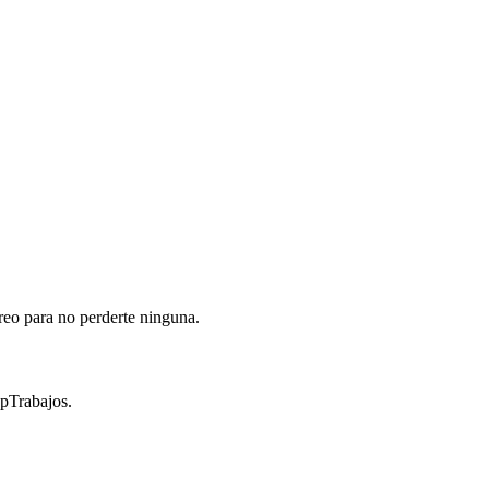
reo para no perderte ninguna.
opTrabajos.