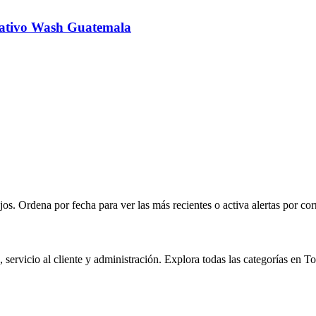
rativo Wash Guatemala
s. Ordena por fecha para ver las más recientes o activa alertas por cor
servicio al cliente y administración. Explora todas las categorías en T