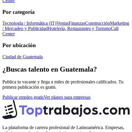
Center
Por categoría
Tecnología / Informática (IT)
Ventas
Finanzas
Construcción
Marketing
/ Mercadeo y Publicidad
Hotelería, Restaurantes y Turismo
Call
Center
Por ubicación
Ciudad de Guatemala
¿Buscas talento en
Guatemala
?
Publica tu vacante y llega a miles de profesionales calificados. Tu
primera publicación es gratis.
Publicar empleo gratis
Ver planes para empresas
La plataforma de carrera profesional de Latinoamérica. Empresas,