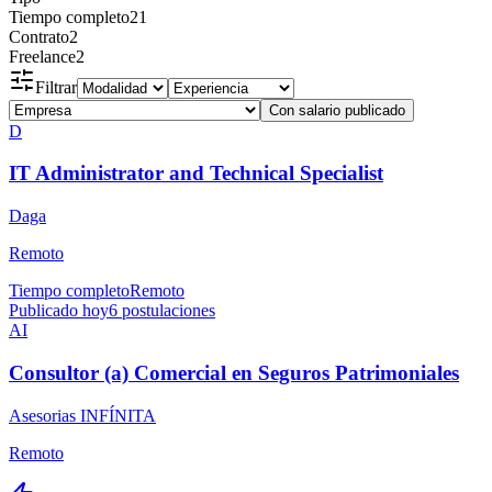
Tiempo completo
21
Contrato
2
Freelance
2
Filtrar
Con salario publicado
D
IT Administrator and Technical Specialist
Daga
Remoto
Tiempo completo
Remoto
Publicado hoy
6
postulaciones
AI
Consultor (a) Comercial en Seguros Patrimoniales
Asesorias INFÍNITA
Remoto