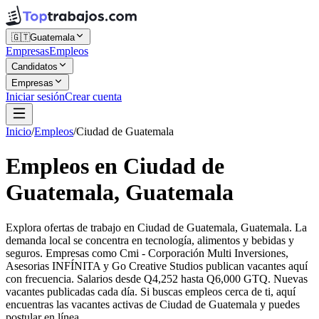
🇬🇹
Guatemala
Empresas
Empleos
Candidatos
Empresas
Iniciar sesión
Crear cuenta
Inicio
/
Empleos
/
Ciudad de Guatemala
Empleos en Ciudad de
Guatemala, Guatemala
Explora ofertas de trabajo en Ciudad de Guatemala, Guatemala. La
demanda local se concentra en tecnología, alimentos y bebidas y
seguros. Empresas como Cmi - Corporación Multi Inversiones,
Asesorias INFÍNITA y Go Creative Studios publican vacantes aquí
con frecuencia. Salarios desde Q4,252 hasta Q6,000 GTQ. Nuevas
vacantes publicadas cada día. Si buscas empleos cerca de ti, aquí
encuentras las vacantes activas de Ciudad de Guatemala y puedes
postular en línea.