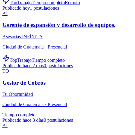
TopTrabajo
Tiempo completo
Remoto
Publicado hoy
1
postulaciones
AI
Gerente de expansión y desarrollo de equipos.
Asesorias INFÍNITA
Ciudad de Guatemala ·
Presencial
TopTrabajo
Tiempo completo
Publicado hace 2 días
0
postulaciones
TO
Gestor de Cobros
Tu Oportunidad
Ciudad de Guatemala ·
Presencial
Tiempo completo
Publicado hace 3 días
0
postulaciones
AI