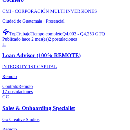
CMI - CORPORACIÓN MULTI INVERSIONES
Ciudad de Guatemala ·
Presencial
TopTrabajo
Tiempo completo
Q4,003 - Q4,253 GTQ
Publicado hace 2 mes(es)
2
postulaciones
I1
Loan Advisor (100% REMOTE)
iNTEGRITY 1ST CAPITAL
Remoto
Contrato
Remoto
17
postulaciones
GC
Sales & Onboarding Specialist
Go Creative Studios
Remoto