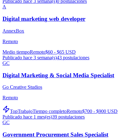
Publicado hace 3 semana(s)
0
postulaciones
A
Digital marketing web developer
AnnexBox
Remoto
Medio tiempo
Remoto
$60 - $65 USD
Publicado hace 3 semana(s)
43
postulaciones
GC
Digital Marketing & Social Media Specialist
Go Creative Studios
Remoto
TopTrabajo
Tiempo completo
Remoto
$700 - $900 USD
Publicado hace 1 mes(es)
39
postulaciones
GC
Government Procurement Sales Specialist