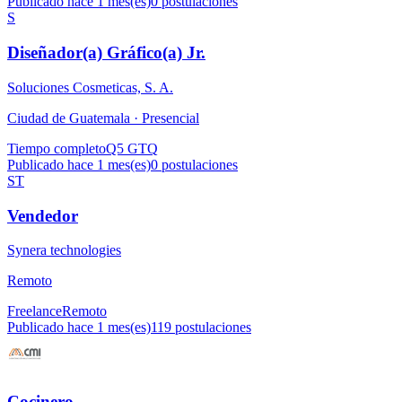
Publicado hace 1 mes(es)
0
postulaciones
S
Diseñador(a) Gráfico(a) Jr.
Soluciones Cosmeticas, S. A.
Ciudad de Guatemala ·
Presencial
Tiempo completo
Q5 GTQ
Publicado hace 1 mes(es)
0
postulaciones
ST
Vendedor
Synera technologies
Remoto
Freelance
Remoto
Publicado hace 1 mes(es)
119
postulaciones
Cocinero