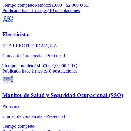
Tiempo completo
Remoto
$1,000 - $2,000 USD
Publicado hace 1 mes(es)
10
postulaciones
Electricistas
ECA ELECTRICIDAD, S.A.
Ciudad de Guatemala ·
Presencial
Tiempo completo
Q4,500 - Q5,000 GTQ
Publicado hace 1 mes(es)
0
postulaciones
Monitor de Salud y Seguridad Ocupacional (SSO)
Plotecnia
Ciudad de Guatemala ·
Presencial
Tiempo completo