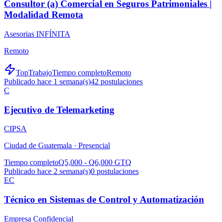
Consultor (a) Comercial en Seguros Patrimoniales |
Modalidad Remota
Asesorias INFÍNITA
Remoto
TopTrabajo
Tiempo completo
Remoto
Publicado hace 1 semana(s)
42
postulaciones
C
Ejecutivo de Telemarketing
CIPSA
Ciudad de Guatemala ·
Presencial
Tiempo completo
Q5,000 - Q6,000 GTQ
Publicado hace 2 semana(s)
0
postulaciones
EC
Técnico en Sistemas de Control y Automatización
Empresa Confidencial