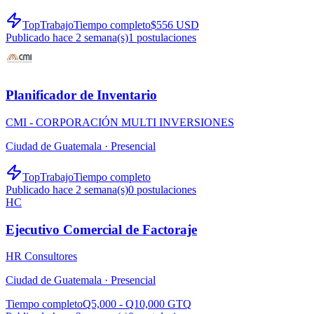
TopTrabajo
Tiempo completo
$556 USD
Publicado hace 2 semana(s)
1
postulaciones
Planificador de Inventario
CMI - CORPORACIÓN MULTI INVERSIONES
Ciudad de Guatemala ·
Presencial
TopTrabajo
Tiempo completo
Publicado hace 2 semana(s)
0
postulaciones
HC
Ejecutivo Comercial de Factoraje
HR Consultores
Ciudad de Guatemala ·
Presencial
Tiempo completo
Q5,000 - Q10,000 GTQ