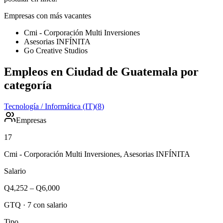
Empresas con más vacantes
Cmi - Corporación Multi Inversiones
Asesorias INFÍNITA
Go Creative Studios
Empleos en Ciudad de Guatemala por
categoría
Tecnología / Informática (IT)
(
8
)
Empresas
17
Cmi - Corporación Multi Inversiones, Asesorias INFÍNITA
Salario
Q4,252
–
Q6,000
GTQ
·
7
con salario
Tipo