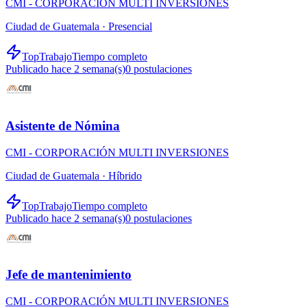
CMI - CORPORACIÓN MULTI INVERSIONES
Ciudad de Guatemala ·
Presencial
TopTrabajo
Tiempo completo
Publicado hace 2 semana(s)
0
postulaciones
Asistente de Nómina
CMI - CORPORACIÓN MULTI INVERSIONES
Ciudad de Guatemala ·
Híbrido
TopTrabajo
Tiempo completo
Publicado hace 2 semana(s)
0
postulaciones
Jefe de mantenimiento
CMI - CORPORACIÓN MULTI INVERSIONES