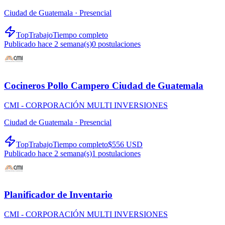
Ciudad de Guatemala ·
Presencial
TopTrabajo
Tiempo completo
Publicado hace 2 semana(s)
0
postulaciones
Cocineros Pollo Campero Ciudad de Guatemala
CMI - CORPORACIÓN MULTI INVERSIONES
Ciudad de Guatemala ·
Presencial
TopTrabajo
Tiempo completo
$556 USD
Publicado hace 2 semana(s)
1
postulaciones
Planificador de Inventario
CMI - CORPORACIÓN MULTI INVERSIONES