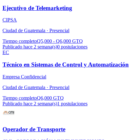
Ejecutivo de Telemarketing
CIPSA
Ciudad de Guatemala ·
Presencial
Tiempo completo
Q5,000 - Q6,000 GTQ
Publicado hace 2 semana(s)
0
postulaciones
EC
Técnico en Sistemas de Control y Automatización
Empresa Confidencial
Ciudad de Guatemala ·
Presencial
Tiempo completo
Q6,000 GTQ
Publicado hace 2 semana(s)
1
postulaciones
Operador de Transporte