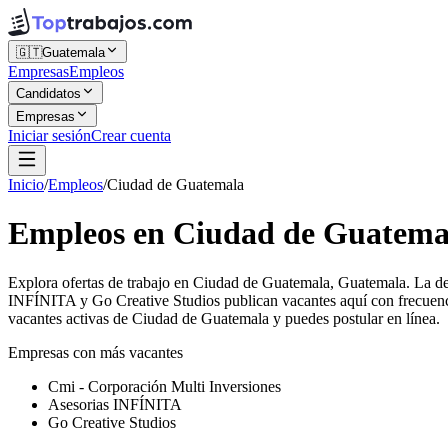
🇬🇹
Guatemala
Empresas
Empleos
Candidatos
Empresas
Iniciar sesión
Crear cuenta
Inicio
/
Empleos
/
Ciudad de Guatemala
Empleos en Ciudad de Guatema
Explora ofertas de trabajo en Ciudad de Guatemala, Guatemala. La de
INFÍNITA y Go Creative Studios publican vacantes aquí con frecuenci
vacantes activas de Ciudad de Guatemala y puedes postular en línea.
Empresas con más vacantes
Cmi - Corporación Multi Inversiones
Asesorias INFÍNITA
Go Creative Studios