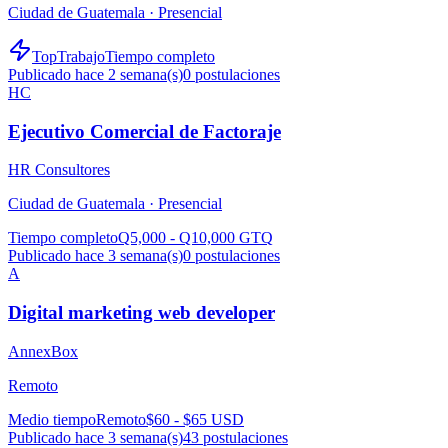
Ciudad de Guatemala ·
Presencial
TopTrabajo
Tiempo completo
Publicado hace 2 semana(s)
0
postulaciones
HC
Ejecutivo Comercial de Factoraje
HR Consultores
Ciudad de Guatemala ·
Presencial
Tiempo completo
Q5,000 - Q10,000 GTQ
Publicado hace 3 semana(s)
0
postulaciones
A
Digital marketing web developer
AnnexBox
Remoto
Medio tiempo
Remoto
$60 - $65 USD
Publicado hace 3 semana(s)
43
postulaciones