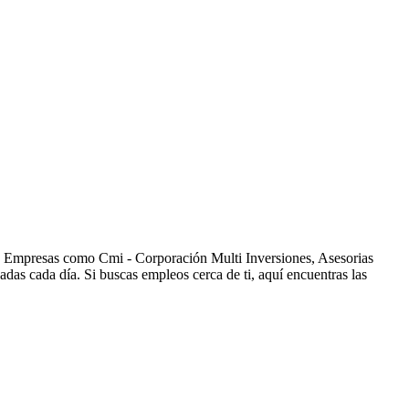
s. Empresas como Cmi - Corporación Multi Inversiones, Asesorias
s cada día. Si buscas empleos cerca de ti, aquí encuentras las