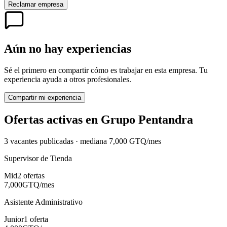
Reclamar empresa
Aún no hay experiencias
Sé el primero en compartir cómo es trabajar en esta empresa. Tu
experiencia ayuda a otros profesionales.
Compartir mi experiencia
Ofertas activas en
Grupo Pentandra
3
vacante
s
publicadas · mediana
7,000
GTQ
/mes
Supervisor de Tienda
Mid
2
oferta
s
7,000
GTQ
/mes
Asistente Administrativo
Junior
1
oferta