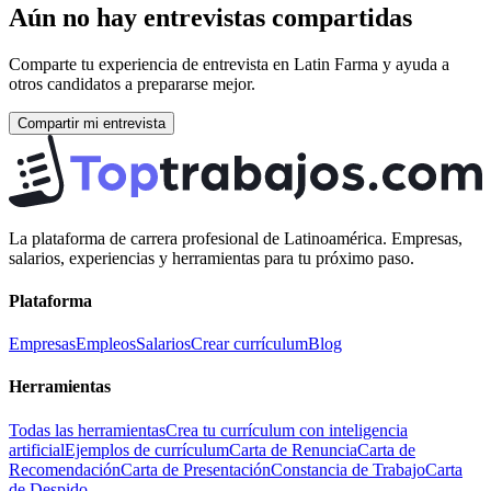
Aún no hay entrevistas compartidas
Comparte tu experiencia de entrevista en
Latin Farma
y ayuda a
otros candidatos a prepararse mejor.
Compartir mi entrevista
La plataforma de carrera profesional de Latinoamérica. Empresas,
salarios, experiencias y herramientas para tu próximo paso.
Plataforma
Empresas
Empleos
Salarios
Crear currículum
Blog
Herramientas
Todas las herramientas
Crea tu currículum con inteligencia
artificial
Ejemplos de currículum
Carta de Renuncia
Carta de
Recomendación
Carta de Presentación
Constancia de Trabajo
Carta
de Despido