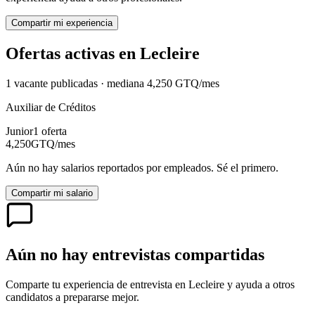
Compartir mi experiencia
Ofertas activas en
Lecleire
1
vacante
publicadas · mediana
4,250
GTQ
/mes
Auxiliar de Créditos
Junior
1
oferta
4,250
GTQ
/mes
Aún no hay salarios reportados por empleados. Sé el primero.
Compartir mi salario
Aún no hay entrevistas compartidas
Comparte tu experiencia de entrevista en
Lecleire
y ayuda a otros
candidatos a prepararse mejor.