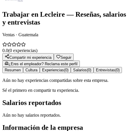
Trabajar en
Lecleire
— Reseñas, salarios
y entrevistas
Ventas · Guatemala
0.0
(
0
experiencias)
Compartir mi experiencia
Seguir
¿Eres el empleador? Reclama este perfil
Resumen
Cultura
Experiencias
(
0
)
Salarios
(
0
)
Entrevistas
(
0
)
Aún no hay experiencias compartidas sobre esta empresa.
Sé el primero en compartir tu experiencia.
Salarios reportados
Aún no hay salarios reportados.
Información de la empresa