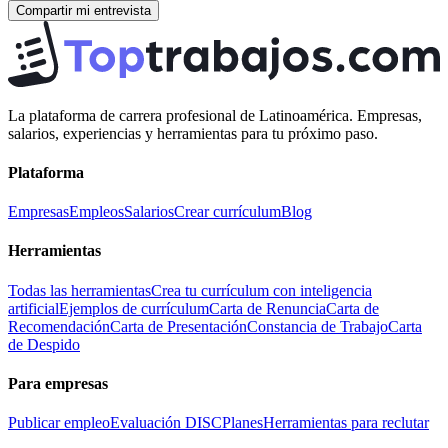
Compartir mi entrevista
La plataforma de carrera profesional de Latinoamérica. Empresas,
salarios, experiencias y herramientas para tu próximo paso.
Plataforma
Empresas
Empleos
Salarios
Crear currículum
Blog
Herramientas
Todas las herramientas
Crea tu currículum con inteligencia
artificial
Ejemplos de currículum
Carta de Renuncia
Carta de
Recomendación
Carta de Presentación
Constancia de Trabajo
Carta
de Despido
Para empresas
Publicar empleo
Evaluación DISC
Planes
Herramientas para reclutar