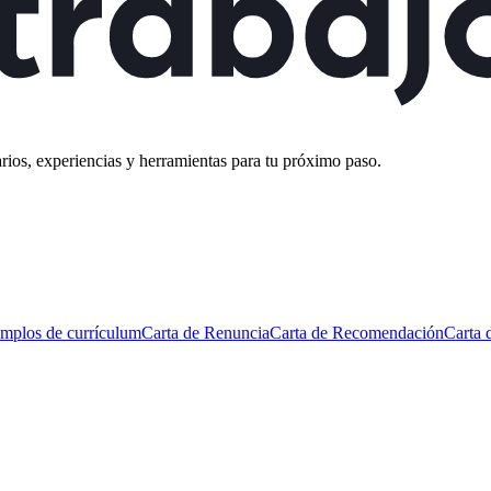
rios, experiencias y herramientas para tu próximo paso.
mplos de currículum
Carta de Renuncia
Carta de Recomendación
Carta 