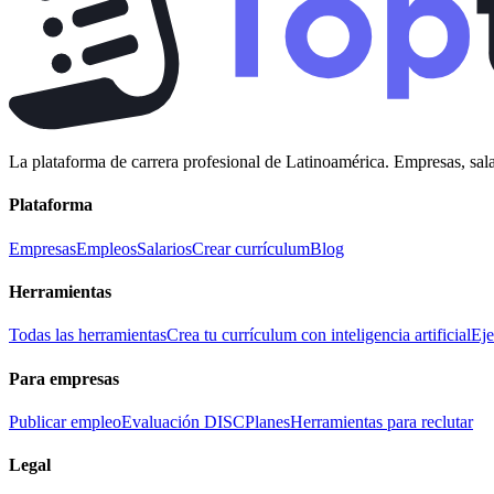
La plataforma de carrera profesional de Latinoamérica. Empresas, sala
Plataforma
Empresas
Empleos
Salarios
Crear currículum
Blog
Herramientas
Todas las herramientas
Crea tu currículum con inteligencia artificial
Eje
Para empresas
Publicar empleo
Evaluación DISC
Planes
Herramientas para reclutar
Legal