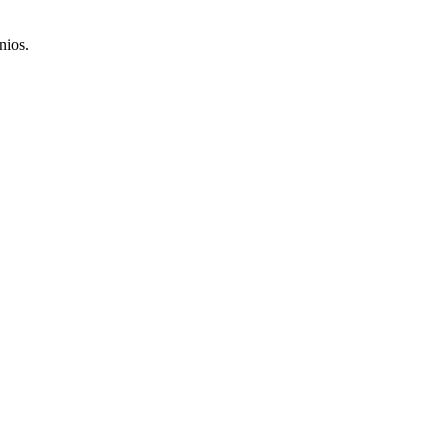
nios.