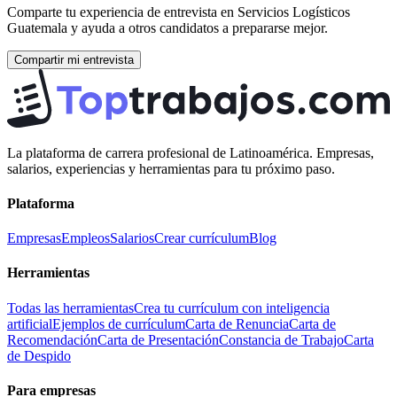
Comparte tu experiencia de entrevista en
Servicios Logísticos
Guatemala
y ayuda a otros candidatos a prepararse mejor.
Compartir mi entrevista
La plataforma de carrera profesional de Latinoamérica. Empresas,
salarios, experiencias y herramientas para tu próximo paso.
Plataforma
Empresas
Empleos
Salarios
Crear currículum
Blog
Herramientas
Todas las herramientas
Crea tu currículum con inteligencia
artificial
Ejemplos de currículum
Carta de Renuncia
Carta de
Recomendación
Carta de Presentación
Constancia de Trabajo
Carta
de Despido
Para empresas