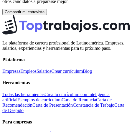
otros candidatos a prepararse mejor.
Compartir mi entrevista
La plataforma de carrera profesional de Latinoamérica. Empresas,
salarios, experiencias y herramientas para tu próximo paso.
Plataforma
Empresas
Empleos
Salarios
Crear currículum
Blog
Herramientas
Todas las herramientas
Crea tu currículum con inteligencia
artificial
Ejemplos de currículum
Carta de Renuncia
Carta de
Recomendación
Carta de Presentación
Constancia de Trabajo
Carta
de Despido
Para empresas