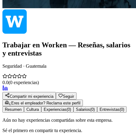
Trabajar en
Worken
— Reseñas, salarios
y entrevistas
Seguridad · Guatemala
0.0
(
0
experiencias)
Compartir mi experiencia
Seguir
¿Eres el empleador? Reclama este perfil
Resumen
Cultura
Experiencias
(
0
)
Salarios
(
0
)
Entrevistas
(
0
)
Aún no hay experiencias compartidas sobre esta empresa.
Sé el primero en compartir tu experiencia.