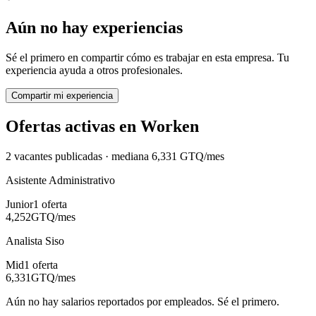
Aún no hay experiencias
Sé el primero en compartir cómo es trabajar en esta empresa. Tu
experiencia ayuda a otros profesionales.
Compartir mi experiencia
Ofertas activas en
Worken
2
vacante
s
publicadas · mediana
6,331
GTQ
/mes
Asistente Administrativo
Junior
1
oferta
4,252
GTQ
/mes
Analista Siso
Mid
1
oferta
6,331
GTQ
/mes
Aún no hay salarios reportados por empleados. Sé el primero.