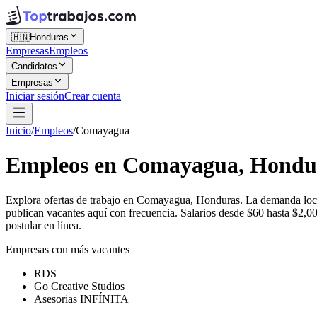
🇭🇳
Honduras
Empresas
Empleos
Candidatos
Empresas
Iniciar sesión
Crear cuenta
Inicio
/
Empleos
/
Comayagua
Empleos en Comayagua, Hondu
Explora ofertas de trabajo en Comayagua, Honduras. La demanda loca
publican vacantes aquí con frecuencia. Salarios desde $60 hasta $2,
postular en línea.
Empresas con más vacantes
RDS
Go Creative Studios
Asesorias INFÍNITA