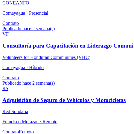
CONEANFO
Comayagua ·
Presencial
Contrato
Publicado hace 2 semana(s)
VF
Consultoría para Capacitación en Liderazgo Comuni
Volunteers for Honduran Communities (VHC)
Comayagua ·
Híbrido
Contrato
Publicado hace 2 semana(s)
RS
Adquisición de Seguro de Vehículos y Motocicletas
Red Solidaria
Francisco Morazán ·
Remoto
Contrato
Remoto