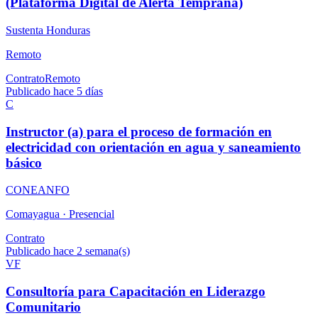
(Plataforma Digital de Alerta Temprana)
Sustenta Honduras
Remoto
Contrato
Remoto
Publicado hace 5 días
C
Instructor (a) para el proceso de formación en
electricidad con orientación en agua y saneamiento
básico
CONEANFO
Comayagua ·
Presencial
Contrato
Publicado hace 2 semana(s)
VF
Consultoría para Capacitación en Liderazgo
Comunitario