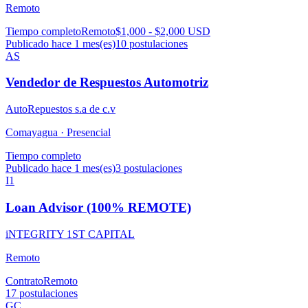
Remoto
Tiempo completo
Remoto
$1,000 - $2,000 USD
Publicado hace 1 mes(es)
10
postulaciones
AS
Vendedor de Respuestos Automotriz
AutoRepuestos s.a de c.v
Comayagua ·
Presencial
Tiempo completo
Publicado hace 1 mes(es)
3
postulaciones
I1
Loan Advisor (100% REMOTE)
iNTEGRITY 1ST CAPITAL
Remoto
Contrato
Remoto
17
postulaciones
GC