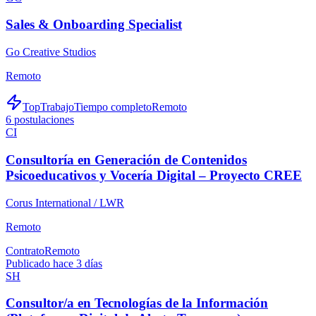
Sales & Onboarding Specialist
Go Creative Studios
Remoto
TopTrabajo
Tiempo completo
Remoto
6
postulaciones
CI
Consultoría en Generación de Contenidos
Psicoeducativos y Vocería Digital – Proyecto CREE
Corus International / LWR
Remoto
Contrato
Remoto
Publicado hace 3 días
SH
Consultor/a en Tecnologías de la Información