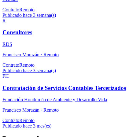
Contrato
Remoto
Publicado hace 3 semana(s)
R
Consultores
RDS
Francisco Morazán ·
Remoto
Contrato
Remoto
Publicado hace 3 semana(s)
FH
Contratación de Servicios Contables Tercerizados
Fundación Hondureña de Ambiente y Desarrollo Vida
Francisco Morazán ·
Remoto
Contrato
Remoto
Publicado hace 3 mes(es)