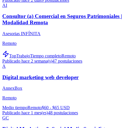
Publicado hace 2 días
9
postulaciones
AI
Consultor (a) Comercial en Seguros Patrimoniales |
Modalidad Remota
Asesorias INFÍNITA
Remoto
TopTrabajo
Tiempo completo
Remoto
Publicado hace 2 semana(s)
47
postulaciones
A
Digital marketing web developer
AnnexBox
Remoto
Medio tiempo
Remoto
$60 - $65 USD
Publicado hace 1 mes(es)
48
postulaciones
GC