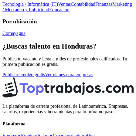
Tecnología / Informática (IT)
Ventas
Contabilidad
Finanzas
Marketing
/ Mercadeo y Publicidad
Educación
Por ubicación
Comayagua
¿Buscas talento en
Honduras
?
Publica tu vacante y llega a miles de profesionales calificados. Tu
primera publicación es gratis.
Publicar empleo gratis
Ver planes para empresas
La plataforma de carrera profesional de Latinoamérica. Empresas,
salarios, experiencias y herramientas para tu próximo paso.
Plataforma
Empresas
Empleos
Salarios
Crear currículum
Blog