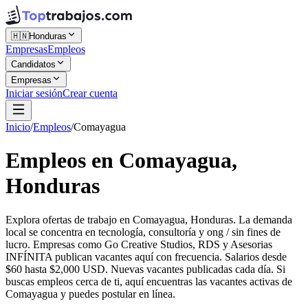
🇭🇳
Honduras
Empresas
Empleos
Candidatos
Empresas
Iniciar sesión
Crear cuenta
Inicio
/
Empleos
/
Comayagua
Empleos en Comayagua,
Honduras
Explora ofertas de trabajo en Comayagua, Honduras. La demanda
local se concentra en tecnología, consultoría y ong / sin fines de
lucro. Empresas como Go Creative Studios, RDS y Asesorias
INFÍNITA publican vacantes aquí con frecuencia. Salarios desde
$60 hasta $2,000 USD. Nuevas vacantes publicadas cada día. Si
buscas empleos cerca de ti, aquí encuentras las vacantes activas de
Comayagua y puedes postular en línea.