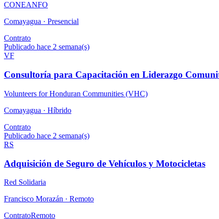
CONEANFO
Comayagua ·
Presencial
Contrato
Publicado hace 2 semana(s)
VF
Consultoría para Capacitación en Liderazgo Comuni
Volunteers for Honduran Communities (VHC)
Comayagua ·
Híbrido
Contrato
Publicado hace 2 semana(s)
RS
Adquisición de Seguro de Vehículos y Motocicletas
Red Solidaria
Francisco Morazán ·
Remoto
Contrato
Remoto