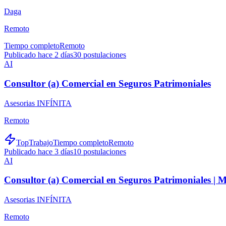
Daga
Remoto
Tiempo completo
Remoto
Publicado hace 2 días
30
postulaciones
AI
Consultor (a) Comercial en Seguros Patrimoniales
Asesorias INFÍNITA
Remoto
TopTrabajo
Tiempo completo
Remoto
Publicado hace 3 días
10
postulaciones
AI
Consultor (a) Comercial en Seguros Patrimoniales |
Asesorias INFÍNITA
Remoto