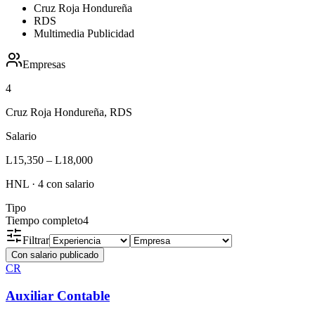
Cruz Roja Hondureña
RDS
Multimedia Publicidad
Empresas
4
Cruz Roja Hondureña, RDS
Salario
L15,350
–
L18,000
HNL
·
4
con salario
Tipo
Tiempo completo
4
Filtrar
Con salario publicado
CR
Auxiliar Contable