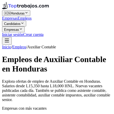
🇭🇳
Honduras
Empresas
Empleos
Candidatos
Empresas
Iniciar sesión
Crear cuenta
Inicio
/
Empleos
/
Auxiliar Contable
Empleos de Auxiliar Contable
en Honduras
Explora ofertas de empleo de Auxiliar Contable en Honduras.
Salarios desde L15,350 hasta L18,000 HNL. Nuevas vacantes
publicadas cada día. También se publica como asistente contable,
asistente contabilidad, auxiliar contable impuestos, auxiliar contable
senior.
Empresas con más vacantes