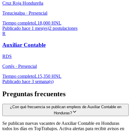
Cruz Roja Hondureña
Tegucigalpa ·
Presencial
Tiempo completo
L18,000 HNL
Publicado hace 1 mes(es)
2
postulaciones
R
Auxiliar Contable
RDS
Cortés ·
Presencial
Tiempo completo
L15,350 HNL
Publicado hace 3 semana(s)
Preguntas frecuentes
¿Con qué frecuencia se publican empleos de Auxiliar Contable en
Honduras?
Se publican nuevas vacantes de Auxiliar Contable en Honduras
todos los días en TopTrabajos. Activa alertas para recibir avisos en