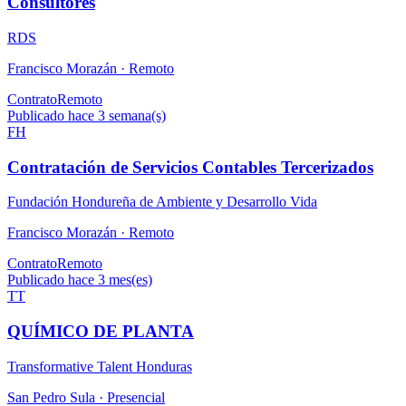
Consultores
RDS
Francisco Morazán ·
Remoto
Contrato
Remoto
Publicado hace 3 semana(s)
FH
Contratación de Servicios Contables Tercerizados
Fundación Hondureña de Ambiente y Desarrollo Vida
Francisco Morazán ·
Remoto
Contrato
Remoto
Publicado hace 3 mes(es)
TT
QUÍMICO DE PLANTA
Transformative Talent Honduras
San Pedro Sula ·
Presencial