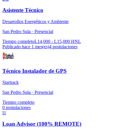
Asistente Técnico
Desarrollos Energéticos y Ambiente
San Pedro Sula ·
Presencial
Tiempo completo
L14,000 - L15,000 HNL
Publicado hace 1 mes(es)
4
postulaciones
Técnico Instalador de GPS
Startrack
San Pedro Sula ·
Presencial
Tiempo completo
0
postulaciones
I1
Loan Advisor (100% REMOTE)