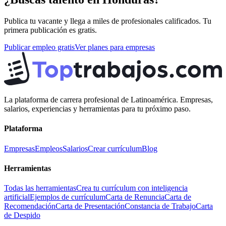
Publica tu vacante y llega a miles de profesionales calificados. Tu
primera publicación es gratis.
Publicar empleo gratis
Ver planes para empresas
La plataforma de carrera profesional de Latinoamérica. Empresas,
salarios, experiencias y herramientas para tu próximo paso.
Plataforma
Empresas
Empleos
Salarios
Crear currículum
Blog
Herramientas
Todas las herramientas
Crea tu currículum con inteligencia
artificial
Ejemplos de currículum
Carta de Renuncia
Carta de
Recomendación
Carta de Presentación
Constancia de Trabajo
Carta
de Despido