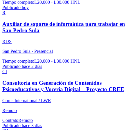
Tiempo completo
L20,000 - L30,000 HNL
Publicado hoy
R
Auxiliar de soporte de informática para trabajar en
San Pedro Sula
RDS
San Pedro Sula ·
Presencial
Tiempo completo
L20,000 - L30,000 HNL
Publicado hace 2 días
CI
Consultoría en Generación de Contenidos
Psicoeducativos y Vocería Digital – Proyecto CREE
Corus International / LWR
Remoto
Contrato
Remoto
Publicado hace 3 días