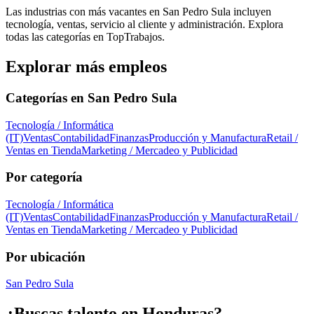
Las industrias con más vacantes en San Pedro Sula incluyen
tecnología, ventas, servicio al cliente y administración. Explora
todas las categorías en TopTrabajos.
Explorar más empleos
Categorías en
San Pedro Sula
Tecnología / Informática
(IT)
Ventas
Contabilidad
Finanzas
Producción y Manufactura
Retail /
Ventas en Tienda
Marketing / Mercadeo y Publicidad
Por categoría
Tecnología / Informática
(IT)
Ventas
Contabilidad
Finanzas
Producción y Manufactura
Retail /
Ventas en Tienda
Marketing / Mercadeo y Publicidad
Por ubicación
San Pedro Sula
¿Buscas talento en
Honduras
?