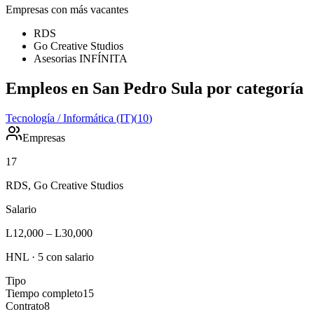
Empresas con más vacantes
RDS
Go Creative Studios
Asesorias INFÍNITA
Empleos en San Pedro Sula por categoría
Tecnología / Informática (IT)
(
10
)
Empresas
17
RDS, Go Creative Studios
Salario
L12,000
–
L30,000
HNL
·
5
con salario
Tipo
Tiempo completo
15
Contrato
8