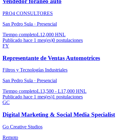
Vendedor foraneo auto
PRO4 CONSULTORES
San Pedro Sula ·
Presencial
Tiempo completo
L12,000 HNL
Publicado hace 1 mes(es)
0
postulaciones
FY
Representante de Ventas Automotrices
Filtros y Tecnologías Industriales
San Pedro Sula ·
Presencial
Tiempo completo
L13,500 - L17,000 HNL
Publicado hace 1 mes(es)
1
postulaciones
GC
Digital Marketing & Social Media Specialist
Go Creative Studios
Remoto