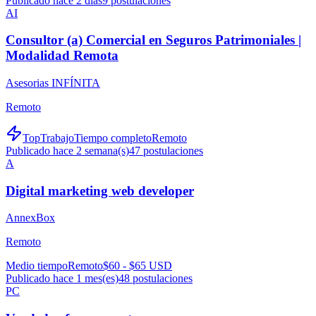
Publicado hace 2 días
9
postulaciones
AI
Consultor (a) Comercial en Seguros Patrimoniales |
Modalidad Remota
Asesorias INFÍNITA
Remoto
TopTrabajo
Tiempo completo
Remoto
Publicado hace 2 semana(s)
47
postulaciones
A
Digital marketing web developer
AnnexBox
Remoto
Medio tiempo
Remoto
$60 - $65 USD
Publicado hace 1 mes(es)
48
postulaciones
PC