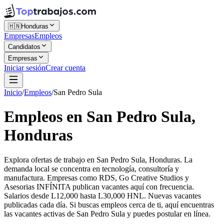
🇭🇳
Honduras
Empresas
Empleos
Candidatos
Empresas
Iniciar sesión
Crear cuenta
Inicio
/
Empleos
/
San Pedro Sula
Empleos en San Pedro Sula,
Honduras
Explora ofertas de trabajo en San Pedro Sula, Honduras. La
demanda local se concentra en tecnología, consultoría y
manufactura. Empresas como RDS, Go Creative Studios y
Asesorias INFÍNITA publican vacantes aquí con frecuencia.
Salarios desde L12,000 hasta L30,000 HNL. Nuevas vacantes
publicadas cada día. Si buscas empleos cerca de ti, aquí encuentras
las vacantes activas de San Pedro Sula y puedes postular en línea.