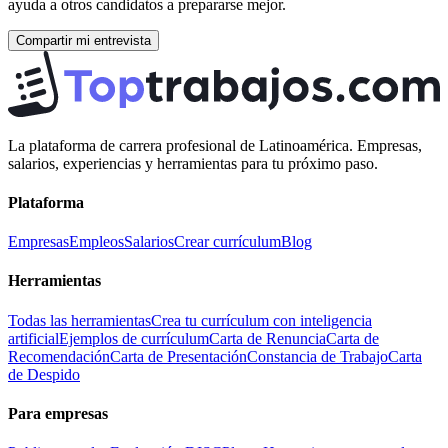
ayuda a otros candidatos a prepararse mejor.
Compartir mi entrevista
La plataforma de carrera profesional de Latinoamérica. Empresas,
salarios, experiencias y herramientas para tu próximo paso.
Plataforma
Empresas
Empleos
Salarios
Crear currículum
Blog
Herramientas
Todas las herramientas
Crea tu currículum con inteligencia
artificial
Ejemplos de currículum
Carta de Renuncia
Carta de
Recomendación
Carta de Presentación
Constancia de Trabajo
Carta
de Despido
Para empresas