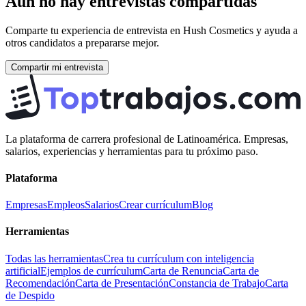
Aún no hay entrevistas compartidas
Comparte tu experiencia de entrevista en
Hush Cosmetics
y ayuda a
otros candidatos a prepararse mejor.
Compartir mi entrevista
La plataforma de carrera profesional de Latinoamérica. Empresas,
salarios, experiencias y herramientas para tu próximo paso.
Plataforma
Empresas
Empleos
Salarios
Crear currículum
Blog
Herramientas
Todas las herramientas
Crea tu currículum con inteligencia
artificial
Ejemplos de currículum
Carta de Renuncia
Carta de
Recomendación
Carta de Presentación
Constancia de Trabajo
Carta
de Despido