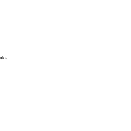
nios.