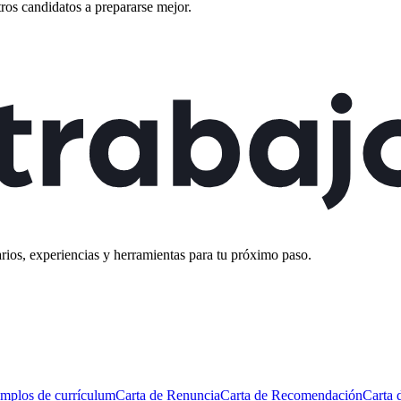
ros candidatos a prepararse mejor.
rios, experiencias y herramientas para tu próximo paso.
mplos de currículum
Carta de Renuncia
Carta de Recomendación
Carta 