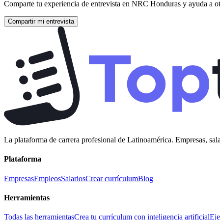
Comparte tu experiencia de entrevista en
NRC Honduras
y ayuda a ot
Compartir mi entrevista
La plataforma de carrera profesional de Latinoamérica. Empresas, sala
Plataforma
Empresas
Empleos
Salarios
Crear currículum
Blog
Herramientas
Todas las herramientas
Crea tu currículum con inteligencia artificial
Eje