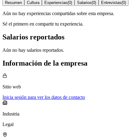
Resumen
Cultura
Experiencias
(
0
)
Salarios
(
0
)
Entrevistas
(
0
)
Aún no hay experiencias compartidas sobre esta empresa.
Sé el primero en compartir tu experiencia.
Salarios reportados
Aún no hay salarios reportados.
Información de la empresa
Sitio web
Inicia sesión para ver los datos de contacto
Industria
Legal